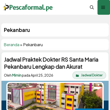
Langsung
Me
ke
isi
Pekanbaru
Beranda
»
Pekanbaru
Jadwal Praktek Dokter RS Santa Maria
Pekanbaru Lengkap dan Akurat
Oleh
Mimin
pada
April 25, 2026
Jadwal Dokter