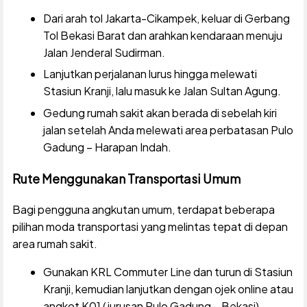
Dari arah tol Jakarta-Cikampek, keluar di Gerbang
Tol Bekasi Barat dan arahkan kendaraan menuju
Jalan Jenderal Sudirman.
Lanjutkan perjalanan lurus hingga melewati
Stasiun Kranji, lalu masuk ke Jalan Sultan Agung.
Gedung rumah sakit akan berada di sebelah kiri
jalan setelah Anda melewati area perbatasan Pulo
Gadung – Harapan Indah.
Rute Menggunakan Transportasi Umum
Bagi pengguna angkutan umum, terdapat beberapa
pilihan moda transportasi yang melintas tepat di depan
area rumah sakit.
Gunakan KRL Commuter Line dan turun di Stasiun
Kranji, kemudian lanjutkan dengan ojek online atau
angkot K01 (jurusan Pulo Gadung – Bekasi).