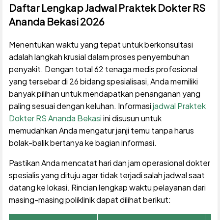
Daftar Lengkap Jadwal Praktek Dokter RS
Ananda Bekasi 2026
Menentukan waktu yang tepat untuk berkonsultasi
adalah langkah krusial dalam proses penyembuhan
penyakit. Dengan total 62 tenaga medis profesional
yang tersebar di 26 bidang spesialisasi, Anda memiliki
banyak pilihan untuk mendapatkan penanganan yang
paling sesuai dengan keluhan. Informasi
jadwal Praktek
Dokter RS Ananda Bekasi
ini disusun untuk
memudahkan Anda mengatur janji temu tanpa harus
bolak-balik bertanya ke bagian informasi.
Pastikan Anda mencatat hari dan jam operasional dokter
spesialis yang dituju agar tidak terjadi salah jadwal saat
datang ke lokasi. Rincian lengkap waktu pelayanan dari
masing-masing poliklinik dapat dilihat berikut: