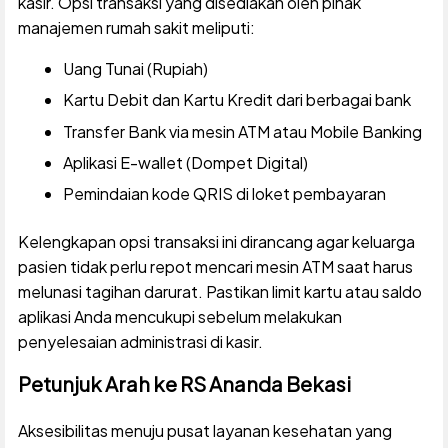
kasir. Opsi transaksi yang disediakan oleh pihak
manajemen rumah sakit meliputi:
Uang Tunai (Rupiah)
Kartu Debit dan Kartu Kredit dari berbagai bank
Transfer Bank via mesin ATM atau Mobile Banking
Aplikasi E-wallet (Dompet Digital)
Pemindaian kode QRIS di loket pembayaran
Kelengkapan opsi transaksi ini dirancang agar keluarga
pasien tidak perlu repot mencari mesin ATM saat harus
melunasi tagihan darurat. Pastikan limit kartu atau saldo
aplikasi Anda mencukupi sebelum melakukan
penyelesaian administrasi di kasir.
Petunjuk Arah ke RS Ananda Bekasi
Aksesibilitas menuju pusat layanan kesehatan yang