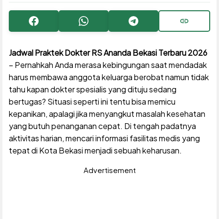
Facebook
WhatsApp
Telegram
Copy URL
Jadwal Praktek Dokter RS Ananda Bekasi Terbaru 2026
– Pernahkah Anda merasa kebingungan saat mendadak
harus membawa anggota keluarga berobat namun tidak
tahu kapan dokter spesialis yang dituju sedang
bertugas? Situasi seperti ini tentu bisa memicu
kepanikan, apalagi jika menyangkut masalah kesehatan
yang butuh penanganan cepat. Di tengah padatnya
aktivitas harian, mencari informasi fasilitas medis yang
tepat di Kota Bekasi menjadi sebuah keharusan.
Advertisement