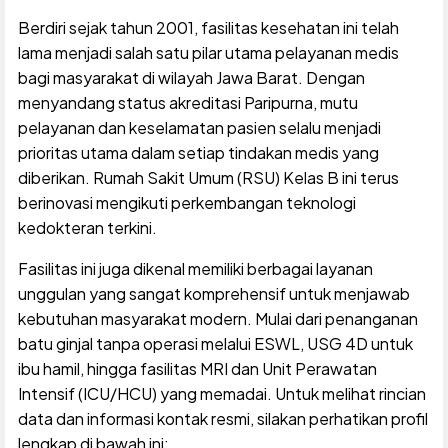
Berdiri sejak tahun 2001, fasilitas kesehatan ini telah
lama menjadi salah satu pilar utama pelayanan medis
bagi masyarakat di wilayah Jawa Barat. Dengan
menyandang status akreditasi Paripurna, mutu
pelayanan dan keselamatan pasien selalu menjadi
prioritas utama dalam setiap tindakan medis yang
diberikan. Rumah Sakit Umum (RSU) Kelas B ini terus
berinovasi mengikuti perkembangan teknologi
kedokteran terkini.
Fasilitas ini juga dikenal memiliki berbagai layanan
unggulan yang sangat komprehensif untuk menjawab
kebutuhan masyarakat modern. Mulai dari penanganan
batu ginjal tanpa operasi melalui ESWL, USG 4D untuk
ibu hamil, hingga fasilitas MRI dan Unit Perawatan
Intensif (ICU/HCU) yang memadai. Untuk melihat rincian
data dan informasi kontak resmi, silakan perhatikan profil
lengkap di bawah ini: