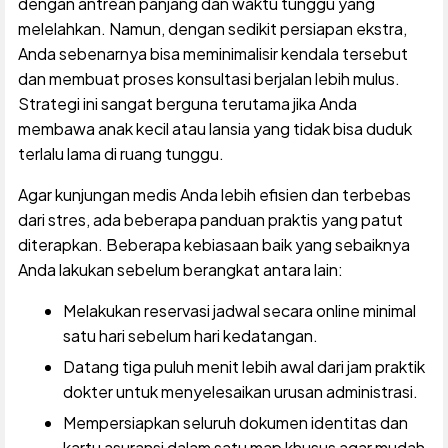
dengan antrean panjang dan waktu tunggu yang
melelahkan. Namun, dengan sedikit persiapan ekstra,
Anda sebenarnya bisa meminimalisir kendala tersebut
dan membuat proses konsultasi berjalan lebih mulus.
Strategi ini sangat berguna terutama jika Anda
membawa anak kecil atau lansia yang tidak bisa duduk
terlalu lama di ruang tunggu.
Agar kunjungan medis Anda lebih efisien dan terbebas
dari stres, ada beberapa panduan praktis yang patut
diterapkan. Beberapa kebiasaan baik yang sebaiknya
Anda lakukan sebelum berangkat antara lain:
Melakukan reservasi jadwal secara online minimal
satu hari sebelum hari kedatangan.
Datang tiga puluh menit lebih awal dari jam praktik
dokter untuk menyelesaikan urusan administrasi.
Mempersiapkan seluruh dokumen identitas dan
kartu asuransi dalam satu map khusus agar mudah