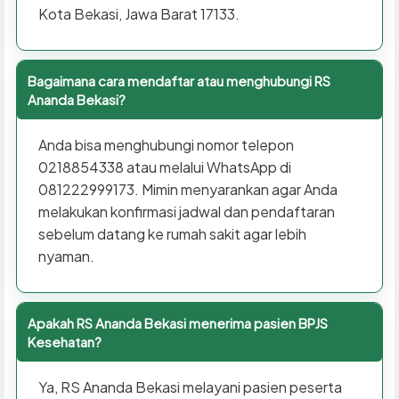
Kota Bekasi, Jawa Barat 17133.
Bagaimana cara mendaftar atau menghubungi RS
Ananda Bekasi?
Anda bisa menghubungi nomor telepon
0218854338 atau melalui WhatsApp di
081222999173. Mimin menyarankan agar Anda
melakukan konfirmasi jadwal dan pendaftaran
sebelum datang ke rumah sakit agar lebih
nyaman.
Apakah RS Ananda Bekasi menerima pasien BPJS
Kesehatan?
Ya, RS Ananda Bekasi melayani pasien peserta