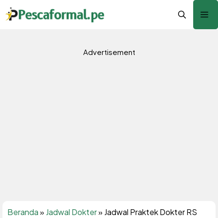
Langsung
Me
ke
isi
Advertisement
Beranda
»
Jadwal Dokter
»
Jadwal Praktek Dokter RS