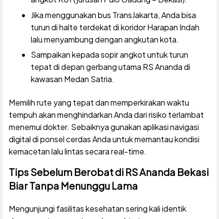
Jika menggunakan bus TransJakarta, Anda bisa
turun di halte terdekat di koridor Harapan Indah
lalu menyambung dengan angkutan kota.
Sampaikan kepada sopir angkot untuk turun
tepat di depan gerbang utama RS Ananda di
kawasan Medan Satria.
Memilih rute yang tepat dan memperkirakan waktu
tempuh akan menghindarkan Anda dari risiko terlambat
menemui dokter. Sebaiknya gunakan aplikasi navigasi
digital di ponsel cerdas Anda untuk memantau kondisi
kemacetan lalu lintas secara real-time.
Tips Sebelum Berobat di RS Ananda Bekasi
Biar Tanpa Menunggu Lama
Mengunjungi fasilitas kesehatan sering kali identik