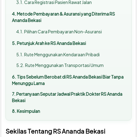
Cara Registrasi Pasien Rawat Jalan
Metode Pembayaran & Asuransi yang Diterima RS
Ananda Bekasi
Pilihan Cara Pembayaran Non-Asuransi
Petunjuk Arah ke RS Ananda Bekasi
Rute Menggunakan Kendaraan Pribadi
Rute Menggunakan Transportasi Umum
Tips Sebelum Berobat di RS Ananda Bekasi Biar Tanpa
Menunggu Lama
Pertanyaan Seputar Jadwal Praktik Dokter RS Ananda
Bekasi
Kesimpulan
Sekilas Tentang RS Ananda Bekasi