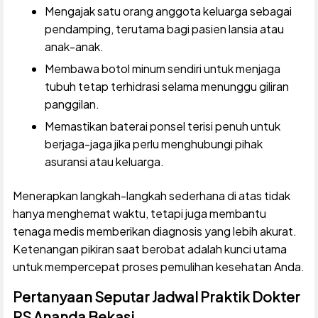
Mengajak satu orang anggota keluarga sebagai
pendamping, terutama bagi pasien lansia atau
anak-anak.
Membawa botol minum sendiri untuk menjaga
tubuh tetap terhidrasi selama menunggu giliran
panggilan.
Memastikan baterai ponsel terisi penuh untuk
berjaga-jaga jika perlu menghubungi pihak
asuransi atau keluarga.
Menerapkan langkah-langkah sederhana di atas tidak
hanya menghemat waktu, tetapi juga membantu
tenaga medis memberikan diagnosis yang lebih akurat.
Ketenangan pikiran saat berobat adalah kunci utama
untuk mempercepat proses pemulihan kesehatan Anda.
Pertanyaan Seputar Jadwal Praktik Dokter
RS Ananda Bekasi