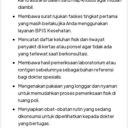
diambil.
Membawa surat rujukan faskes tingkat pertama
yang masih berlaku jika Anda menggunakan
layanan BPJS Kesehatan.
Mencatat daftar keluhan fisik dan riwayat
penyakit di kertas atau ponsel agar tidak ada
yang terlewat saat berkonsultasi.
Membawa hasil pemeriksaan laboratorium atau
rontgen sebelumnya sebagai bahan referensi
bagi dokter spesialis.
Mengenakan pakaian yang longgar dan nyaman
untuk memudahkan proses pemeriksaan fisik di
ruang poli.
Menyiapkan obat-obatan rutin yang sedang
dikonsumsi untuk diperlihatkan kepada dokter
yang bertugas.