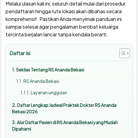
Melalui ulasan kali ini, seluruh detail mulai dari prosedur
pendaftaran hingga rute lokasi akan dibahas secara
komprehensif. Pastikan Anda menyimak panduan ini
sampai selesai agar pengalaman berobat keluarga
tercinta berjalan lancar tanpa kendala berarti.
Daftar Isi
Sekilas Tentang RS Ananda Bekasi
RS Ananda Bekasi
Layanan unggulan
Daftar Lengkap Jadwal Praktek Dokter RS Ananda
Bekasi 2026
Alur Daftar Pasien di RS Ananda Bekasi yang Mudah
Dipahami