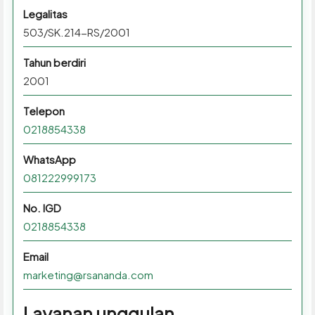
Legalitas
503/SK.214-RS/2001
Tahun berdiri
2001
Telepon
0218854338
WhatsApp
081222999173
No. IGD
0218854338
Email
marketing@rsananda.com
Layanan unggulan