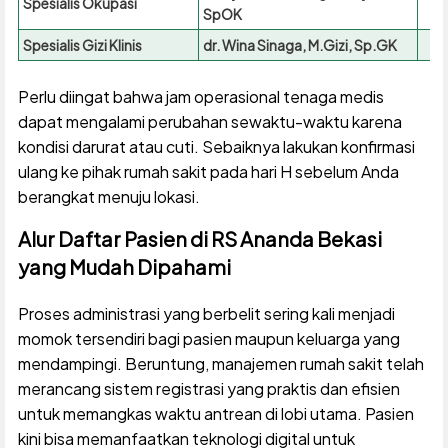
Spesialis Okupasi
SpOK
Spesialis Gizi Klinis
dr. Wina Sinaga, M.Gizi, Sp.GK
Perlu diingat bahwa jam operasional tenaga medis
dapat mengalami perubahan sewaktu-waktu karena
kondisi darurat atau cuti. Sebaiknya lakukan konfirmasi
ulang ke pihak rumah sakit pada hari H sebelum Anda
berangkat menuju lokasi.
Alur Daftar Pasien di RS Ananda Bekasi
yang Mudah Dipahami
Proses administrasi yang berbelit sering kali menjadi
momok tersendiri bagi pasien maupun keluarga yang
mendampingi. Beruntung, manajemen rumah sakit telah
merancang sistem registrasi yang praktis dan efisien
untuk memangkas waktu antrean di lobi utama. Pasien
kini bisa memanfaatkan teknologi digital untuk