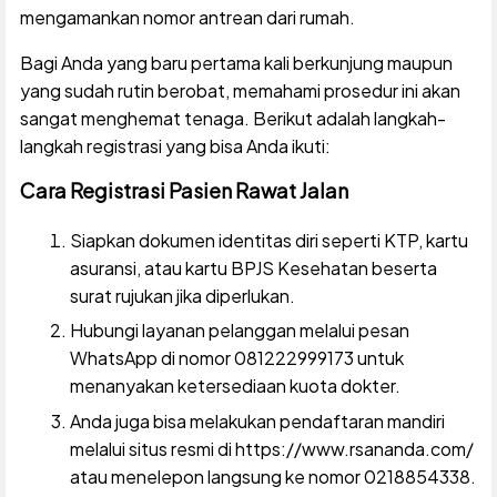
mengamankan nomor antrean dari rumah.
Bagi Anda yang baru pertama kali berkunjung maupun
yang sudah rutin berobat, memahami prosedur ini akan
sangat menghemat tenaga. Berikut adalah langkah-
langkah registrasi yang bisa Anda ikuti:
Cara Registrasi Pasien Rawat Jalan
Siapkan dokumen identitas diri seperti KTP, kartu
asuransi, atau kartu BPJS Kesehatan beserta
surat rujukan jika diperlukan.
Hubungi layanan pelanggan melalui pesan
WhatsApp di nomor 081222999173 untuk
menanyakan ketersediaan kuota dokter.
Anda juga bisa melakukan pendaftaran mandiri
melalui situs resmi di https://www.rsananda.com/
atau menelepon langsung ke nomor 0218854338.