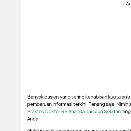
Ad
Banyak pasien yang sering kehabisan kuota antr
pembaruan informasi terkini. Tenang saja, Mimi
Praktek Dokter RS Ananda Tambun Selatan
hing
Anda.
Melalui rangkuman informasi yang komprehensif 