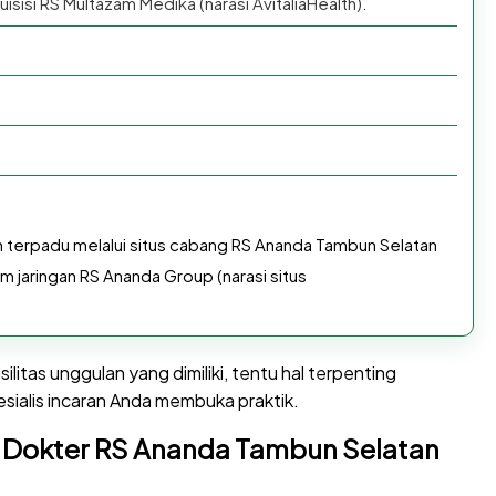
uisisi RS Multazam Medika (narasi AvitaliaHealth).
an terpadu melalui situs cabang RS Ananda Tambun Selatan
m jaringan RS Ananda Group (narasi situs
litas unggulan yang dimiliki, tentu hal terpenting
sialis incaran Anda membuka praktik.
k Dokter RS Ananda Tambun Selatan