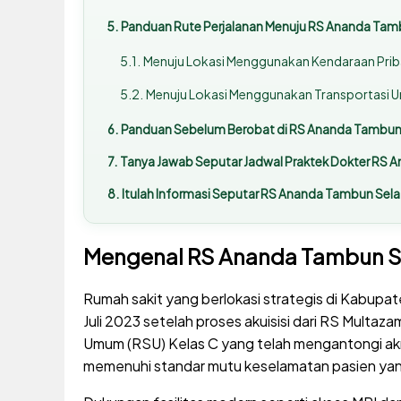
Panduan Rute Perjalanan Menuju RS Ananda Tamb
Menuju Lokasi Menggunakan Kendaraan Prib
Menuju Lokasi Menggunakan Transportasi
Panduan Sebelum Berobat di RS Ananda Tambun S
Tanya Jawab Seputar Jadwal Praktek Dokter RS 
Itulah Informasi Seputar RS Ananda Tambun Sel
Mengenal RS Ananda Tambun Se
Rumah sakit yang berlokasi strategis di Kabupat
Juli 2023 setelah proses akuisisi dari RS Multaz
Umum (RSU) Kelas C yang telah mengantongi akre
memenuhi standar mutu keselamatan pasien yan