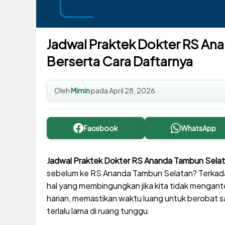
Jadwal Praktek Dokter RS Ana
Berserta Cara Daftarnya
Oleh
Mimin
pada
April 28, 2026
Facebook
WhatsApp
Jadwal Praktek Dokter RS Ananda Tambun Sela
sebelum ke RS Ananda Tambun Selatan? Terkada
hal yang membingungkan jika kita tidak menganto
harian, memastikan waktu luang untuk berobat
terlalu lama di ruang tunggu.