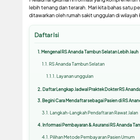
lebih tenang dan terarah. Mari kita bahas satu pe
ditawarkan oleh rumah sakit unggulan di wilayah
Daftar Isi
Mengenal RS Ananda Tambun Selatan Lebih Jauh
RS Ananda Tambun Selatan
Layanan unggulan
Daftar Lengkap Jadwal Praktek Dokter RS Anan
Begini Cara Mendaftar sebagai Pasien di RS Ana
Langkah-Langkah Pendaftaran Rawat Jalan
Informasi Pembayaran & Asuransi RS Ananda Ta
Pilihan Metode Pembayaran Pasien Umum