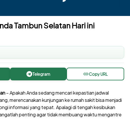
nda Tambun Selatan Hari ini
Telegram
Copy URL
tan
– Apakah Anda sedang mencari kepastian jadwal
ng, merencanakan kunjungan ke rumah sakit bisa menjadi
ngi informasi yang tepat. Apalagi di tengah kesibukan
 sangatlah penting agar tidak membuang waktu mengantre