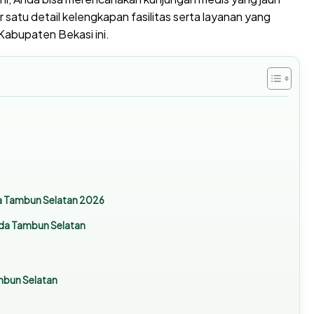
r satu detail kelengkapan fasilitas serta layanan yang
 Kabupaten Bekasi ini.
da Tambun Selatan 2026
nda Tambun Selatan
mbun Selatan