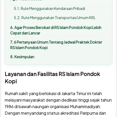
Rute Menggunakan Kendaraan Pribadi
Rute Menggunakan Transportasi Umum KRL
Agar Proses Berobat di RS Islam Pondok Kopi Lebih
Cepat dan Lancar
6 Pertanyaan Umum Tentang Jadwal Praktek Dokter
RS Islam Pondok Kopi
Kesimpulan
Layanan dan Fasilitas RS Islam Pondok
Kopi
Rumah sakit yang berlokasi di Jakarta Timur ini telah
melayani masyarakat dengan dedikasi tinggi sejak tahun
1986 di bawah naungan organisasi Muhammadiyah.
Dengan menyandang status akreditasi Paripurna dan