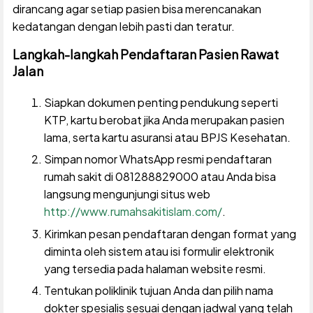
dirancang agar setiap pasien bisa merencanakan
kedatangan dengan lebih pasti dan teratur.
Langkah-langkah Pendaftaran Pasien Rawat
Jalan
Siapkan dokumen penting pendukung seperti
KTP, kartu berobat jika Anda merupakan pasien
lama, serta kartu asuransi atau BPJS Kesehatan.
Simpan nomor WhatsApp resmi pendaftaran
rumah sakit di 081288829000 atau Anda bisa
langsung mengunjungi situs web
http://www.rumahsakitislam.com/
.
Kirimkan pesan pendaftaran dengan format yang
diminta oleh sistem atau isi formulir elektronik
yang tersedia pada halaman website resmi.
Tentukan poliklinik tujuan Anda dan pilih nama
dokter spesialis sesuai dengan jadwal yang telah