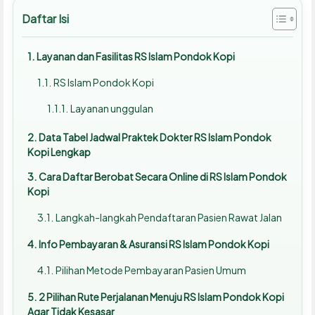
Daftar Isi
Layanan dan Fasilitas RS Islam Pondok Kopi
RS Islam Pondok Kopi
Layanan unggulan
Data Tabel Jadwal Praktek Dokter RS Islam Pondok
Kopi Lengkap
Cara Daftar Berobat Secara Online di RS Islam Pondok
Kopi
Langkah-langkah Pendaftaran Pasien Rawat Jalan
Info Pembayaran & Asuransi RS Islam Pondok Kopi
Pilihan Metode Pembayaran Pasien Umum
2 Pilihan Rute Perjalanan Menuju RS Islam Pondok Kopi
Agar Tidak Kesasar