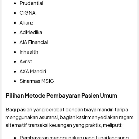
Prudential
CIGNA
Allianz
AdMedika
AIA Financial
Inhealth
Avrist
AXA Mandiri
Sinarmas MSIG
Pilihan Metode Pembayaran Pasien Umum
Bagi pasien yang berobat dengan biaya mandiri tanpa
menggunakan asuransi, bagian kasir menyediakan ragam
alternatif transaksi keuangan yang praktis, meliputi:
Pembayaran menggunakan uang tunai langsung