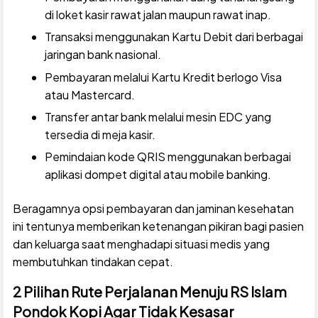
di loket kasir rawat jalan maupun rawat inap.
Transaksi menggunakan Kartu Debit dari berbagai
jaringan bank nasional.
Pembayaran melalui Kartu Kredit berlogo Visa
atau Mastercard.
Transfer antar bank melalui mesin EDC yang
tersedia di meja kasir.
Pemindaian kode QRIS menggunakan berbagai
aplikasi dompet digital atau mobile banking.
Beragamnya opsi pembayaran dan jaminan kesehatan
ini tentunya memberikan ketenangan pikiran bagi pasien
dan keluarga saat menghadapi situasi medis yang
membutuhkan tindakan cepat.
2 Pilihan Rute Perjalanan Menuju RS Islam
Pondok Kopi Agar Tidak Kesasar