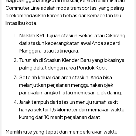
Bagi pengguna angkutan massal, kereta rel listrik atau
Commuter Line adalah moda transportasi yang paling
direkomendasikan karena bebas dari kemacetan lalu
lintas ibu kota.
Naiklah KRL tujuan stasiun Bekasi atau Cikarang
dari stasiun keberangkatan awal Anda seperti
Manggarai atau Jatinegara.
Turunlah di Stasiun Klender Baru yang lokasinya
paling dekat dengan area Pondok Kopi.
Setelah keluar dari area stasiun, Anda bisa
melanjutkan perjalanan menggunakan ojek
pangkalan, angkot, atau memesan ojek daring.
Jarak tempuh dari stasiun menuju rumah sakit
hanya sekitar 1,5 kilometer dan memakan waktu
kurang dari 10 menit perjalanan darat.
Memilih rute yang tepat dan memperkirakan waktu