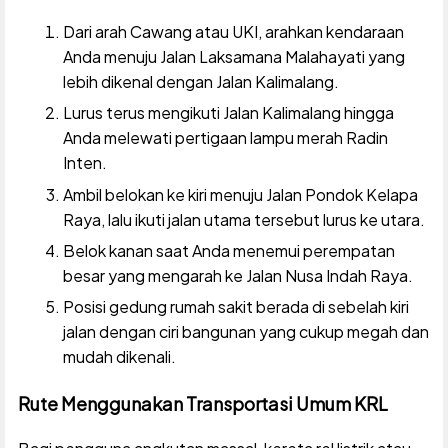
Dari arah Cawang atau UKI, arahkan kendaraan
Anda menuju Jalan Laksamana Malahayati yang
lebih dikenal dengan Jalan Kalimalang.
Lurus terus mengikuti Jalan Kalimalang hingga
Anda melewati pertigaan lampu merah Radin
Inten.
Ambil belokan ke kiri menuju Jalan Pondok Kelapa
Raya, lalu ikuti jalan utama tersebut lurus ke utara.
Belok kanan saat Anda menemui perempatan
besar yang mengarah ke Jalan Nusa Indah Raya.
Posisi gedung rumah sakit berada di sebelah kiri
jalan dengan ciri bangunan yang cukup megah dan
mudah dikenali.
Rute Menggunakan Transportasi Umum KRL