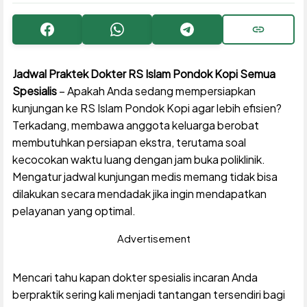
Facebook
WhatsApp
Telegram
Copy URL
Jadwal Praktek Dokter RS Islam Pondok Kopi Semua
Spesialis
– Apakah Anda sedang mempersiapkan
kunjungan ke RS Islam Pondok Kopi agar lebih efisien?
Terkadang, membawa anggota keluarga berobat
membutuhkan persiapan ekstra, terutama soal
kecocokan waktu luang dengan jam buka poliklinik.
Mengatur jadwal kunjungan medis memang tidak bisa
dilakukan secara mendadak jika ingin mendapatkan
pelayanan yang optimal.
Advertisement
Mencari tahu kapan dokter spesialis incaran Anda
berpraktik sering kali menjadi tantangan tersendiri bagi