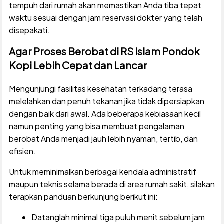
tempuh dari rumah akan memastikan Anda tiba tepat
waktu sesuai dengan jam reservasi dokter yang telah
disepakati.
Agar Proses Berobat di RS Islam Pondok
Kopi Lebih Cepat dan Lancar
Mengunjungi fasilitas kesehatan terkadang terasa
melelahkan dan penuh tekanan jika tidak dipersiapkan
dengan baik dari awal. Ada beberapa kebiasaan kecil
namun penting yang bisa membuat pengalaman
berobat Anda menjadi jauh lebih nyaman, tertib, dan
efisien.
Untuk meminimalkan berbagai kendala administratif
maupun teknis selama berada di area rumah sakit, silakan
terapkan panduan berkunjung berikut ini:
Datanglah minimal tiga puluh menit sebelum jam