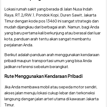
Lokasi rumah sakit yang berada di Jalan Nusa Indah
Raya, RT.2/RW.1, Pondok Kopi, Duren Sawit, Jakarta
Timur dengan kode pos 13460 ini sangat strategis dan
mudah dijangkau dari berbagai arah. Namun, bagi Anda
yang baru pertama kali berkunjung atau berasal dari luar
kota, panduan arah tentu akan sangat membantu
perjalanan Anda.
Berikut adalah panduan arah menggunakan kendaraan
pribadi maupun transportasi umum yang bisa Anda
jadikan referensi sebelum berangkat.
Rute Menggunakan Kendaraan Pribadi
Jika Anda membawa mobil atau sepeda motor sendiri,
akses jalan menuju lokasi cukup lebar dan terkoneksi
langsung dengan jalan arteri utama di kawasan Jakarta
Timur.