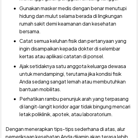
Gunakan masker medis dengan benar menutupi
hidung dan mulut selama berada di lingkungan
rumah sakit demi keamanan dan kesehatan
bersama.
Catat semua keluhan fisik dan pertanyaan yang
ingin disampaikan kepada dokter di selembar
kertas atau aplikasi catatan di ponsel.
Ajak setidaknya satu anggota keluarga dewasa
untuk mendampingi, terutama jika kondisi fisik
Anda sedang sangat lemah atau membutuhkan
bantuan mobilitas.
Perhatikan rambu penunjuk arah yang terpasang
di langit-langit koridor agar tidak bingung mencari
letak poliklinik, apotek, atau laboratorium.
Dengan menerapkan tips-tips sederhana di atas, alur
pemeriksaan kesehatan Anda dijamin akan terasa lebih