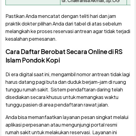
dr. Chaeranisa Akmali, Sp.OG
Pastikan Anda mencatat dengan teliti hari dan jam
praktik dokter pilihan Anda dari tabel di atas sebelum
melangkah ke proses reservasi antrean agar tidak terjadi
kesalahan pemesanan.
Cara Daftar Berobat Secara Online di RS
Islam Pondok Kopi
Di era digital saat ini, mengambil nomor antrean tidak lagi
harus datang pagi buta dan duduk berjam-jam di ruang
tunggu rumah sakit. Sistem pendaftaran daring telah
disediakan secara khusus untuk memangkas waktu
tunggu pasien di area pendaftaran rawat jalan.
Anda bisa memanfaatkan layanan pesan singkat melalui
aplikasi perpesanan atau mengunjungi portal resmi
rumah sakit untuk melakukan reservasi. Layanan ini