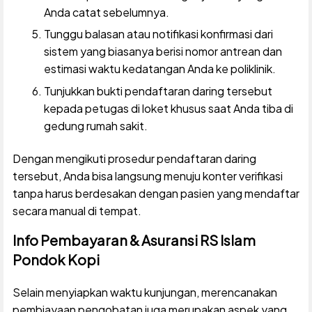
Anda catat sebelumnya.
Tunggu balasan atau notifikasi konfirmasi dari
sistem yang biasanya berisi nomor antrean dan
estimasi waktu kedatangan Anda ke poliklinik.
Tunjukkan bukti pendaftaran daring tersebut
kepada petugas di loket khusus saat Anda tiba di
gedung rumah sakit.
Dengan mengikuti prosedur pendaftaran daring
tersebut, Anda bisa langsung menuju konter verifikasi
tanpa harus berdesakan dengan pasien yang mendaftar
secara manual di tempat.
Info Pembayaran & Asuransi RS Islam
Pondok Kopi
Selain menyiapkan waktu kunjungan, merencanakan
pembiayaan pengobatan juga merupakan aspek yang