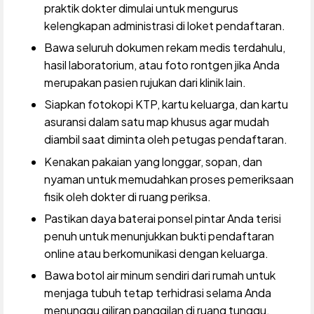
praktik dokter dimulai untuk mengurus
kelengkapan administrasi di loket pendaftaran.
Bawa seluruh dokumen rekam medis terdahulu,
hasil laboratorium, atau foto rontgen jika Anda
merupakan pasien rujukan dari klinik lain.
Siapkan fotokopi KTP, kartu keluarga, dan kartu
asuransi dalam satu map khusus agar mudah
diambil saat diminta oleh petugas pendaftaran.
Kenakan pakaian yang longgar, sopan, dan
nyaman untuk memudahkan proses pemeriksaan
fisik oleh dokter di ruang periksa.
Pastikan daya baterai ponsel pintar Anda terisi
penuh untuk menunjukkan bukti pendaftaran
online atau berkomunikasi dengan keluarga.
Bawa botol air minum sendiri dari rumah untuk
menjaga tubuh tetap terhidrasi selama Anda
menunggu giliran panggilan di ruang tunggu.