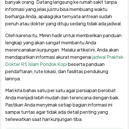
banyak orang. Datang langsung ke rumah sakit tanpa
informasi yang jelas justru bisa membuang waktu
berharga Anda, apalagi jika ternyata antrean sudah
penuh atau dokter yang dituju sedang tidak ada jadwal.
Oleh karena itu, Mimin hadir untuk memberikan panduan
lengkap yang akan sangat membantu Anda
merencanakan kunjungan. Melalui artikel ini, Anda akan
mendapatkan informasi akurat mengenai
jadwal Praktek
Dokter RS Islam Pondok Kopi
beserta panduan
pendaftaran, rute lokasi, dan fasilitas pendukung
lainnya.
Mari kita bahas satu per satu agar persiapan berobat
Anda menjadi lebih mudah dan terencana dengan baik.
Pastikan Anda menyimak setiap bagian informasi ini
sampai tuntas agar tidak ada detail penting yang
terlewatkan saat hari kunjungan tiba.