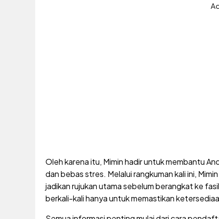
Ad
Oleh karena itu, Mimin hadir untuk membantu An
dan bebas stres. Melalui rangkuman kali ini, Mi
jadikan rujukan utama sebelum berangkat ke fasi
berkali-kali hanya untuk memastikan ketersediaa
Semua informasi penting mulai dari cara pendafta