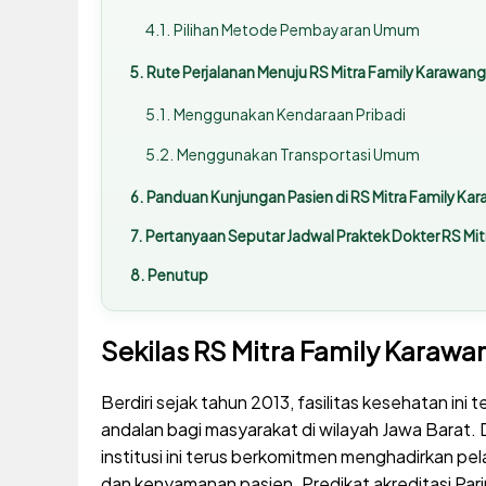
Pilihan Metode Pembayaran Umum
Rute Perjalanan Menuju RS Mitra Family Karawang
Menggunakan Kendaraan Pribadi
Menggunakan Transportasi Umum
Panduan Kunjungan Pasien di RS Mitra Family K
Pertanyaan Seputar Jadwal Praktek Dokter RS Mi
Penutup
Sekilas RS Mitra Family Karawa
Berdiri sejak tahun 2013, fasilitas kesehatan in
andalan bagi masyarakat di wilayah Jawa Barat
institusi ini terus berkomitmen menghadirkan
dan kenyamanan pasien. Predikat akreditasi Pa