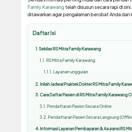
Family Karawang
telah disusun secara rapi di sin
ditawarkan agar pengalaman berobat Anda dan k
Daftar Isi
Sekilas RS Mitra Family Karawang
RS Mitra Family Karawang
Layanan unggulan
Inilah Jadwal Praktek Dokter RS Mitra Family Ka
Cara Daftar Pasien di RS Mitra Family Karawang 
Pendaftaran Pasien Secara Online
Pendaftaran Pasien Secara Langsung (Offlin
Informasi Layanan Pembayaran & Asuransi RS Mi