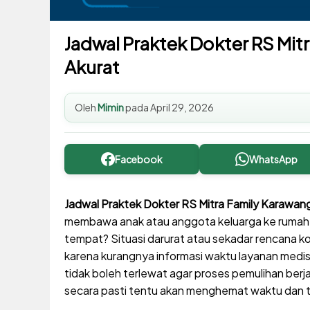
Jadwal Praktek Dokter RS Mit
Akurat
Oleh
Mimin
pada
April 29, 2026
Facebook
WhatsApp
Jadwal Praktek Dokter RS Mitra Family Karawan
membawa anak atau anggota keluarga ke rumah sak
tempat? Situasi darurat atau sekadar rencana ko
karena kurangnya informasi waktu layanan medis. 
tidak boleh terlewat agar proses pemulihan berja
secara pasti tentu akan menghemat waktu dan 