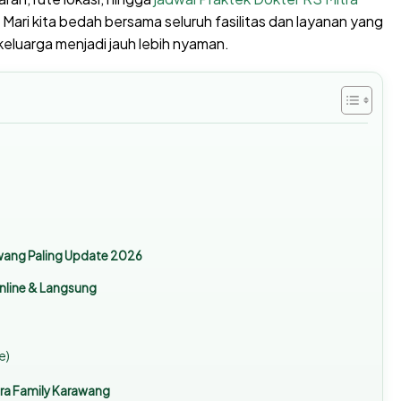
i. Mari kita bedah bersama seluruh fasilitas dan layanan yang
eluarga menjadi jauh lebih nyaman.
rawang Paling Update 2026
Online & Langsung
e)
tra Family Karawang