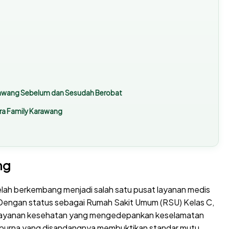
arawang Sebelum dan Sesudah Berobat
tra Family Karawang
ng
i telah berkembang menjadi salah satu pusat layanan medis
. Dengan status sebagai Rumah Sakit Umum (RSU) Kelas C,
 pelayanan kesehatan yang mengedepankan keselamatan
ripurna yang disandangnya membuktikan standar mutu