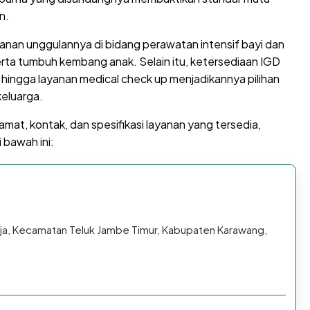
n.
ayanan unggulannya di bidang perawatan intensif bayi dan
rta tumbuh kembang anak. Selain itu, ketersediaan IGD
n, hingga layanan medical check up menjadikannya pilihan
eluarga.
amat, kontak, dan spesifikasi layanan yang tersedia,
 bawah ini:
rja, Kecamatan Teluk Jambe Timur, Kabupaten Karawang,