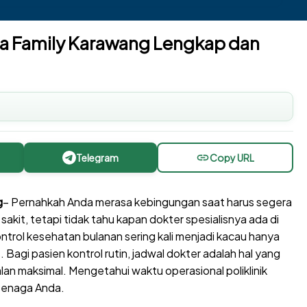
ra Family Karawang Lengkap dan
Telegram
Copy URL
g
– Pernahkah Anda merasa kebingungan saat harus segera
it, tetapi tidak tahu kapan dokter spesialisnya ada di
ntrol kesehatan bulanan sering kali menjadi kacau hanya
Bagi pasien kontrol rutin, jadwal dokter adalah hal yang
lan maksimal. Mengetahui waktu operasional poliklinik
tenaga Anda.