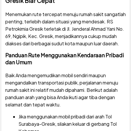
Gresik Biar Cepat
Menemukan rute tercepat menuju rumah sakit sangatlah
penting, terlebih dalam situasi yang mendesak. RS
Petrokimia Gresik terletak di Jl. Jenderal Ahmad Yani No.
69, Ngipik, Kec. Gresik, menjadikannya cukup mudah
diakses dari berbagai sudut kota maupun luar daerah.
Panduan Rute Menggunakan Kendaraan Pribadi
dan Umum
Baik Anda mengemudikan mobil sendiri maupun
mengandalkan transportasi publik, perjalanan menuju
rumah sakit ini relatif mudah dipahami. Berikut adalah
panduan arah yang bisa Anda ikuti agar tiba dengan
selamat dan tepat waktu.
Jika menggunakan mobil pribadi dari arah Tol
Surabaya-Gresik, silakan keluar di gerbang Tol