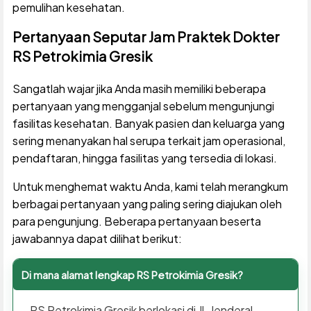
pemulihan kesehatan.
Pertanyaan Seputar Jam Praktek Dokter
RS Petrokimia Gresik
Sangatlah wajar jika Anda masih memiliki beberapa
pertanyaan yang mengganjal sebelum mengunjungi
fasilitas kesehatan. Banyak pasien dan keluarga yang
sering menanyakan hal serupa terkait jam operasional,
pendaftaran, hingga fasilitas yang tersedia di lokasi.
Untuk menghemat waktu Anda, kami telah merangkum
berbagai pertanyaan yang paling sering diajukan oleh
para pengunjung. Beberapa pertanyaan beserta
jawabannya dapat dilihat berikut:
Di mana alamat lengkap RS Petrokimia Gresik?
RS Petrokimia Gresik berlokasi di Jl. Jenderal