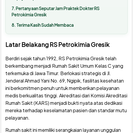
Pertanyaan Seputar Jam Praktek Dokter RS
Petrokimia Gresik
Terima Kasih Sudah Membaca
Latar Belakang RS Petrokimia Gresik
Berdiri sejak tahun 1992, RS Petrokimia Gresik telah
berkembang menjadi Rumah Sakit Umum Kelas C yang
terkemuka di Jawa Timur. Berlokasi strategis di Jl.
Jenderal Ahmad Yani No. 69, Ngipik, fasilitas kesehatan
ini berkomitmen penuh untuk memberikan pelayanan
medis berkualitas tinggi. Akreditasi dari Komisi Akreditasi
Rumah Sakit (KARS) menjadi bukti nyata atas dedikasi
mereka terhadap keselamatan pasien dan standar mutu
pelayanan.
Rumah sakit ini memiliki serangkaian layanan unggulan