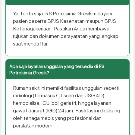
Ya, tentu saja. RS Petrokimia Gresik melayani
pasien peserta BPJS Kesehatan maupun BPJS
Ketenagakerjaan. Pastikan Anda membawa
rujukan dan dokumen persyaratan yang lengkap
saat mendaftar.
Apa saja layanan unggulan yang tersedia di RS
Petrokimia Gresik?
Rumah sakit ini memiliki fasilitas unggulan seperti
radiologi (termasuk CT scan dan USG 4D),
hemodialisa, ICU, poli geriatri, hingga layanan
gawat darurat (IGD) 24 jam. Fasilitas ini didukung
oleh tenaga medis yang profesional dan
peralatan modern.