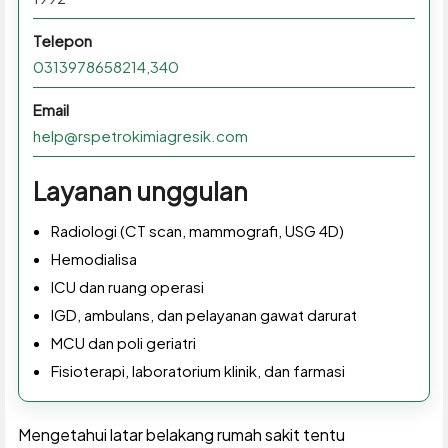
Telepon
0313978658214,340
Email
help@rspetrokimiagresik.com
Layanan unggulan
Radiologi (CT scan, mammografi, USG 4D)
Hemodialisa
ICU dan ruang operasi
IGD, ambulans, dan pelayanan gawat darurat
MCU dan poli geriatri
Fisioterapi, laboratorium klinik, dan farmasi
Mengetahui latar belakang rumah sakit tentu