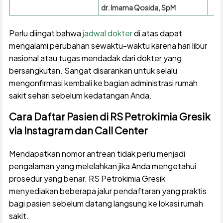
dr. Imama Qosida, SpM
Perlu diingat bahwa
jadwal dokter
di atas dapat
mengalami perubahan sewaktu-waktu karena hari libur
nasional atau tugas mendadak dari dokter yang
bersangkutan. Sangat disarankan untuk selalu
mengonfirmasi kembali ke bagian administrasi rumah
sakit sehari sebelum kedatangan Anda.
Cara Daftar Pasien di RS Petrokimia Gresik
via Instagram dan Call Center
Mendapatkan nomor antrean tidak perlu menjadi
pengalaman yang melelahkan jika Anda mengetahui
prosedur yang benar. RS Petrokimia Gresik
menyediakan beberapa jalur pendaftaran yang praktis
bagi pasien sebelum datang langsung ke lokasi rumah
sakit.