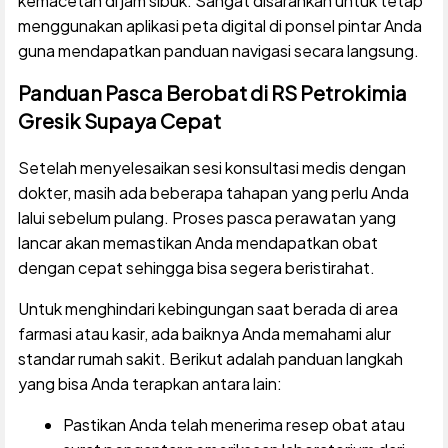
kemacetan di jam sibuk. Sangat disarankan untuk tetap
menggunakan aplikasi peta digital di ponsel pintar Anda
guna mendapatkan panduan navigasi secara langsung.
Panduan Pasca Berobat di RS Petrokimia
Gresik Supaya Cepat
Setelah menyelesaikan sesi konsultasi medis dengan
dokter, masih ada beberapa tahapan yang perlu Anda
lalui sebelum pulang. Proses pasca perawatan yang
lancar akan memastikan Anda mendapatkan obat
dengan cepat sehingga bisa segera beristirahat.
Untuk menghindari kebingungan saat berada di area
farmasi atau kasir, ada baiknya Anda memahami alur
standar rumah sakit. Berikut adalah panduan langkah
yang bisa Anda terapkan antara lain:
Pastikan Anda telah menerima resep obat atau