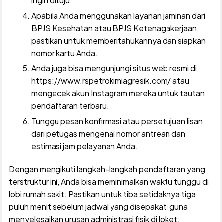
ingin dituju.
Apabila Anda menggunakan layanan jaminan dari
BPJS Kesehatan atau BPJS Ketenagakerjaan,
pastikan untuk memberitahukannya dan siapkan
nomor kartu Anda.
Anda juga bisa mengunjungi situs web resmi di
https://www.rspetrokimiagresik.com/ atau
mengecek akun Instagram mereka untuk tautan
pendaftaran terbaru.
Tunggu pesan konfirmasi atau persetujuan lisan
dari petugas mengenai nomor antrean dan
estimasi jam pelayanan Anda.
Dengan mengikuti langkah-langkah pendaftaran yang
terstruktur ini, Anda bisa meminimalkan waktu tunggu di
lobi rumah sakit. Pastikan untuk tiba setidaknya tiga
puluh menit sebelum jadwal yang disepakati guna
menyelesaikan urusan administrasi fisik di loket.