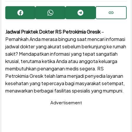
Facebook
WhatsApp
Telegram
Copy URL
Jadwal Praktek Dokter RS Petrokimia Gresik
–
Pernahkah Anda merasa bingung saat mencari informasi
jadwal dokter yang akurat sebelum berkunjung ke rumah
sakit? Mendapatkan informasi yang tepat sangatlah
krusial, terutama ketika Anda atau anggota keluarga
membutuhkan penanganan medis segera. RS
Petrokimia Gresik telah lama menjadi penyedia layanan
kesehatan yang tepercaya bagi masyarakat setempat,
menawarkan berbagai fasilitas spesialis yang mumpuni.
Advertisement