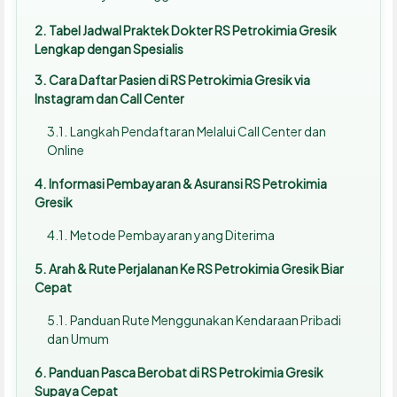
Tabel Jadwal Praktek Dokter RS Petrokimia Gresik
Lengkap dengan Spesialis
Cara Daftar Pasien di RS Petrokimia Gresik via
Instagram dan Call Center
Langkah Pendaftaran Melalui Call Center dan
Online
Informasi Pembayaran & Asuransi RS Petrokimia
Gresik
Metode Pembayaran yang Diterima
Arah & Rute Perjalanan Ke RS Petrokimia Gresik Biar
Cepat
Panduan Rute Menggunakan Kendaraan Pribadi
dan Umum
Panduan Pasca Berobat di RS Petrokimia Gresik
Supaya Cepat