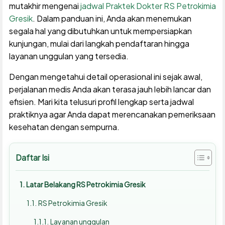
mutakhir mengenai
jadwal Praktek Dokter RS Petrokimia
Gresik
. Dalam panduan ini, Anda akan menemukan
segala hal yang dibutuhkan untuk mempersiapkan
kunjungan, mulai dari langkah pendaftaran hingga
layanan unggulan yang tersedia.
Dengan mengetahui detail operasional ini sejak awal,
perjalanan medis Anda akan terasa jauh lebih lancar dan
efisien. Mari kita telusuri profil lengkap serta jadwal
praktiknya agar Anda dapat merencanakan pemeriksaan
kesehatan dengan sempurna.
Daftar Isi
Latar Belakang RS Petrokimia Gresik
RS Petrokimia Gresik
Layanan unggulan