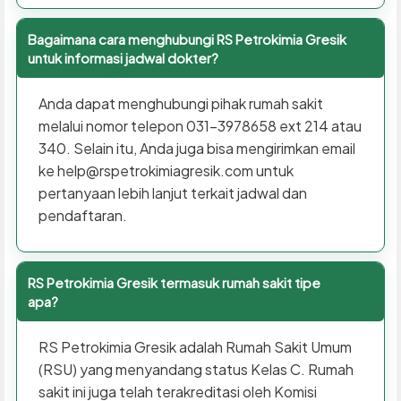
Bagaimana cara menghubungi RS Petrokimia Gresik
untuk informasi jadwal dokter?
Anda dapat menghubungi pihak rumah sakit
melalui nomor telepon 031-3978658 ext 214 atau
340. Selain itu, Anda juga bisa mengirimkan email
ke help@rspetrokimiagresik.com untuk
pertanyaan lebih lanjut terkait jadwal dan
pendaftaran.
RS Petrokimia Gresik termasuk rumah sakit tipe
apa?
RS Petrokimia Gresik adalah Rumah Sakit Umum
(RSU) yang menyandang status Kelas C. Rumah
sakit ini juga telah terakreditasi oleh Komisi