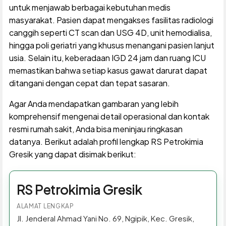
untuk menjawab berbagai kebutuhan medis
masyarakat. Pasien dapat mengakses fasilitas radiologi
canggih seperti CT scan dan USG 4D, unit hemodialisa,
hingga poli geriatri yang khusus menangani pasien lanjut
usia. Selain itu, keberadaan IGD 24 jam dan ruang ICU
memastikan bahwa setiap kasus gawat darurat dapat
ditangani dengan cepat dan tepat sasaran.
Agar Anda mendapatkan gambaran yang lebih
komprehensif mengenai detail operasional dan kontak
resmi rumah sakit, Anda bisa meninjau ringkasan
datanya. Berikut adalah profil lengkap RS Petrokimia
Gresik yang dapat disimak berikut:
RS Petrokimia Gresik
ALAMAT LENGKAP
Jl. Jenderal Ahmad Yani No. 69, Ngipik, Kec. Gresik,