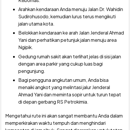
Kebomas.
Arahkan kendaraan Anda menuju Jalan Dr. Wahidin
Sudirohusodo, kemudian lurus terus mengikuti
jalan utama kota.
Belokkan kendaraan ke arah Jalan Jenderal Ahmad
Yani dan perhatikan petunjuk jalan menuju area
Ngipik.
Gedung rumah sakit akan terlihat jelas di sisi jalan
dengan area parkir yang cukup luas bagi
pengunjung.
Bagi pengguna angkutan umum, Anda bisa
menaiki angkot yang melintasi jalur Jenderal
Ahmad Yani dan meminta sopir untuk turun tepat
di depan gerbang RS Petrokimia.
Mengetahui rute ini akan sangat membantu Anda dalam
memperkirakan waktu tempuh dan menghindari