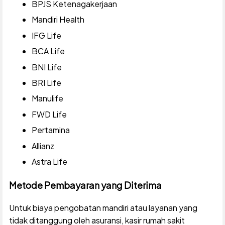
BPJS Ketenagakerjaan
Mandiri Health
IFG Life
BCA Life
BNI Life
BRI Life
Manulife
FWD Life
Pertamina
Allianz
Astra Life
Metode Pembayaran yang Diterima
Untuk biaya pengobatan mandiri atau layanan yang
tidak ditanggung oleh asuransi, kasir rumah sakit