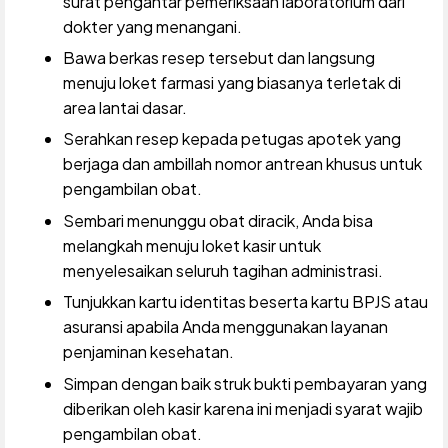
surat pengantar pemeriksaan laboratorium dari
dokter yang menangani.
Bawa berkas resep tersebut dan langsung
menuju loket farmasi yang biasanya terletak di
area lantai dasar.
Serahkan resep kepada petugas apotek yang
berjaga dan ambillah nomor antrean khusus untuk
pengambilan obat.
Sembari menunggu obat diracik, Anda bisa
melangkah menuju loket kasir untuk
menyelesaikan seluruh tagihan administrasi.
Tunjukkan kartu identitas beserta kartu BPJS atau
asuransi apabila Anda menggunakan layanan
penjaminan kesehatan.
Simpan dengan baik struk bukti pembayaran yang
diberikan oleh kasir karena ini menjadi syarat wajib
pengambilan obat.