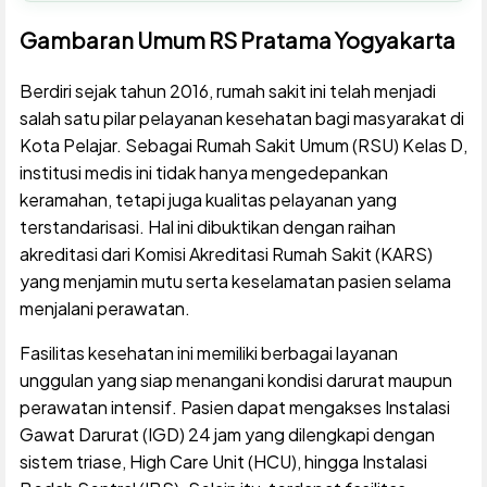
Gambaran Umum RS Pratama Yogyakarta
Berdiri sejak tahun 2016, rumah sakit ini telah menjadi
salah satu pilar pelayanan kesehatan bagi masyarakat di
Kota Pelajar. Sebagai Rumah Sakit Umum (RSU) Kelas D,
institusi medis ini tidak hanya mengedepankan
keramahan, tetapi juga kualitas pelayanan yang
terstandarisasi. Hal ini dibuktikan dengan raihan
akreditasi dari Komisi Akreditasi Rumah Sakit (KARS)
yang menjamin mutu serta keselamatan pasien selama
menjalani perawatan.
Fasilitas kesehatan ini memiliki berbagai layanan
unggulan yang siap menangani kondisi darurat maupun
perawatan intensif. Pasien dapat mengakses Instalasi
Gawat Darurat (IGD) 24 jam yang dilengkapi dengan
sistem triase, High Care Unit (HCU), hingga Instalasi