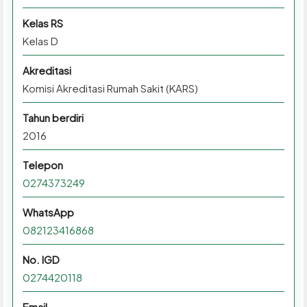
Kelas RS
Kelas D
Akreditasi
Komisi Akreditasi Rumah Sakit (KARS)
Tahun berdiri
2016
Telepon
0274373249
WhatsApp
082123416868
No. IGD
0274420118
Email