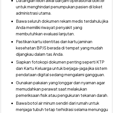
Datanglah lebih awal dari jam operasional dokter
untuk menghindari penumpukan pasien di loket
administrasi utama.
Bawa seluruh dokumen rekam medis terdahulu jika
Anda memiliki riwayat penyakit yang
membutuhkan evaluasi lanjutan.
Pastikan kartu identitas dan kartu jaminan
kesehatan BPJS berada di tempat yang mudah
dijangkau dalam tas Anda.
Siapkan fotokopi dokumen penting seperti KTP
dan Kartu Keluarga untuk berjaga-jaga jika sistem
pendataan digital sedang mengalami gangguan.
Gunakan pakaian yang longgar dan nyaman agar
memudahkan perawat saat melakukan
pemeriksaan fisik atau pengukuran tekanan darah.
Bawa botol air minum sendiri dari rumah untuk
menjaga tubuh tetap terhidrasi selama menunggu