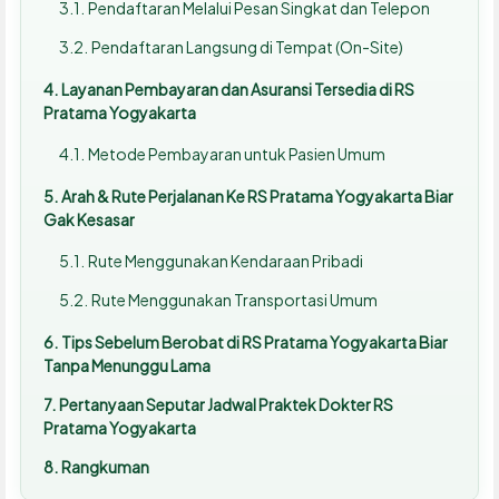
Pendaftaran Melalui Pesan Singkat dan Telepon
Pendaftaran Langsung di Tempat (On-Site)
Layanan Pembayaran dan Asuransi Tersedia di RS
Pratama Yogyakarta
Metode Pembayaran untuk Pasien Umum
Arah & Rute Perjalanan Ke RS Pratama Yogyakarta Biar
Gak Kesasar
Rute Menggunakan Kendaraan Pribadi
Rute Menggunakan Transportasi Umum
Tips Sebelum Berobat di RS Pratama Yogyakarta Biar
Tanpa Menunggu Lama
Pertanyaan Seputar Jadwal Praktek Dokter RS
Pratama Yogyakarta
Rangkuman