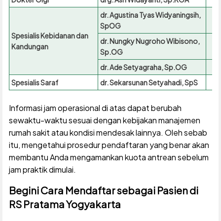
dr. Agustina Tyas Widyaningsih,
SpOG
Spesialis Kebidanan dan
dr. Nungky Nugroho Wibisono,
Kandungan
Sp.OG
dr. Ade Setyagraha, Sp.OG
Spesialis Saraf
dr. Sekarsunan Setyahadi, SpS
Informasi jam operasional di atas dapat berubah
sewaktu-waktu sesuai dengan kebijakan manajemen
rumah sakit atau kondisi mendesak lainnya. Oleh sebab
itu, mengetahui prosedur pendaftaran yang benar akan
membantu Anda mengamankan kuota antrean sebelum
jam praktik dimulai.
Begini Cara Mendaftar sebagai Pasien di
RS Pratama Yogyakarta