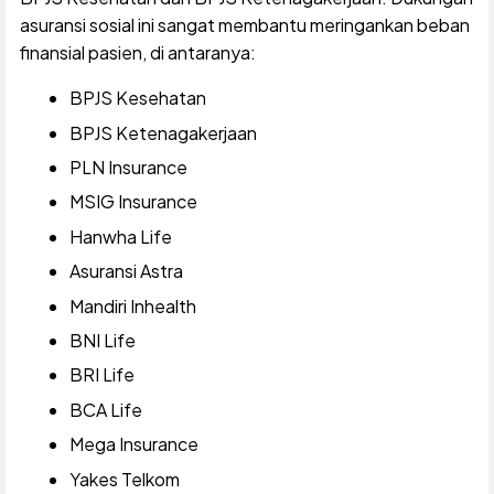
asuransi sosial ini sangat membantu meringankan beban
finansial pasien, di antaranya:
BPJS Kesehatan
BPJS Ketenagakerjaan
PLN Insurance
MSIG Insurance
Hanwha Life
Asuransi Astra
Mandiri Inhealth
BNI Life
BRI Life
BCA Life
Mega Insurance
Yakes Telkom