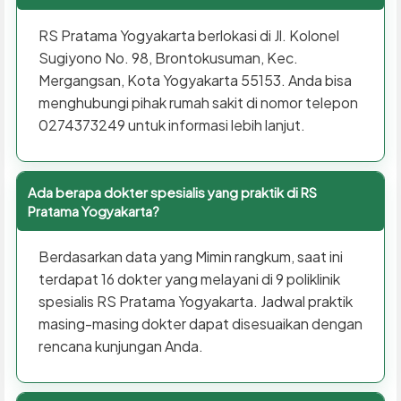
RS Pratama Yogyakarta berlokasi di Jl. Kolonel
Sugiyono No. 98, Brontokusuman, Kec.
Mergangsan, Kota Yogyakarta 55153. Anda bisa
menghubungi pihak rumah sakit di nomor telepon
0274373249 untuk informasi lebih lanjut.
Ada berapa dokter spesialis yang praktik di RS
Pratama Yogyakarta?
Berdasarkan data yang Mimin rangkum, saat ini
terdapat 16 dokter yang melayani di 9 poliklinik
spesialis RS Pratama Yogyakarta. Jadwal praktik
masing-masing dokter dapat disesuaikan dengan
rencana kunjungan Anda.