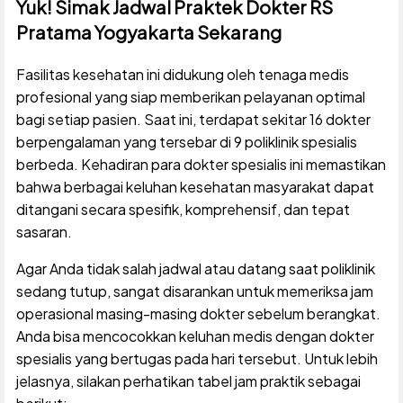
Yuk! Simak Jadwal Praktek Dokter RS
Pratama Yogyakarta Sekarang
Fasilitas kesehatan ini didukung oleh tenaga medis
profesional yang siap memberikan pelayanan optimal
bagi setiap pasien. Saat ini, terdapat sekitar 16 dokter
berpengalaman yang tersebar di 9 poliklinik spesialis
berbeda. Kehadiran para dokter spesialis ini memastikan
bahwa berbagai keluhan kesehatan masyarakat dapat
ditangani secara spesifik, komprehensif, dan tepat
sasaran.
Agar Anda tidak salah jadwal atau datang saat poliklinik
sedang tutup, sangat disarankan untuk memeriksa jam
operasional masing-masing dokter sebelum berangkat.
Anda bisa mencocokkan keluhan medis dengan dokter
spesialis yang bertugas pada hari tersebut. Untuk lebih
jelasnya, silakan perhatikan tabel jam praktik sebagai