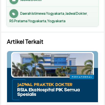
Kategori
Daerah Istimewa Yogyakarta
Jadwal Dokter
,
,
Tag
RS Pratama Yogyakarta
Yogyakarta
,
Artikel Terkait