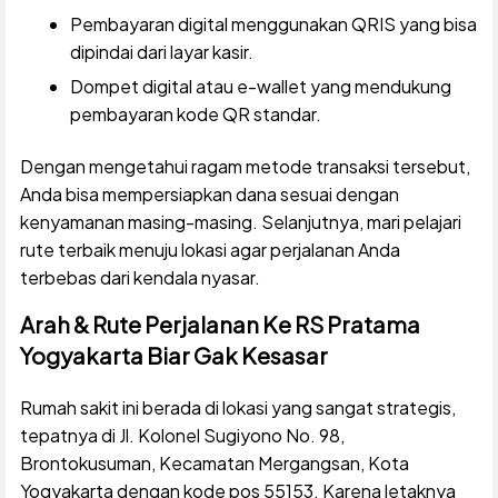
Pembayaran digital menggunakan QRIS yang bisa
dipindai dari layar kasir.
Dompet digital atau e-wallet yang mendukung
pembayaran kode QR standar.
Dengan mengetahui ragam metode transaksi tersebut,
Anda bisa mempersiapkan dana sesuai dengan
kenyamanan masing-masing. Selanjutnya, mari pelajari
rute terbaik menuju lokasi agar perjalanan Anda
terbebas dari kendala nyasar.
Arah & Rute Perjalanan Ke RS Pratama
Yogyakarta Biar Gak Kesasar
Rumah sakit ini berada di lokasi yang sangat strategis,
tepatnya di Jl. Kolonel Sugiyono No. 98,
Brontokusuman, Kecamatan Mergangsan, Kota
Yogyakarta dengan kode pos 55153. Karena letaknya