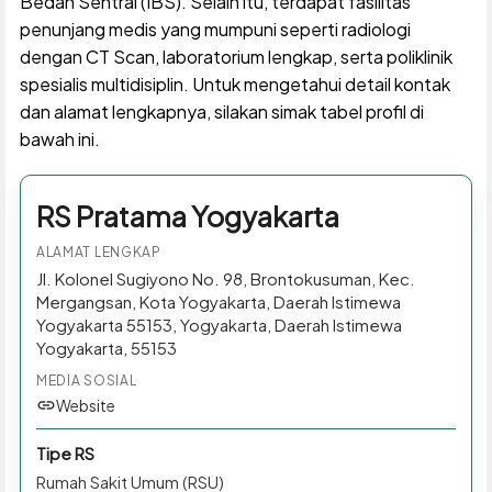
Bedah Sentral (IBS). Selain itu, terdapat fasilitas
penunjang medis yang mumpuni seperti radiologi
dengan CT Scan, laboratorium lengkap, serta poliklinik
spesialis multidisiplin. Untuk mengetahui detail kontak
dan alamat lengkapnya, silakan simak tabel profil di
bawah ini.
RS Pratama Yogyakarta
ALAMAT LENGKAP
Jl. Kolonel Sugiyono No. 98, Brontokusuman, Kec.
Mergangsan, Kota Yogyakarta, Daerah Istimewa
Yogyakarta 55153, Yogyakarta, Daerah Istimewa
Yogyakarta, 55153
MEDIA SOSIAL
Website
Tipe RS
Rumah Sakit Umum (RSU)