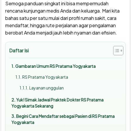
Semoga panduan singkat ini bisa mempermudah
rencana kunjungan medis Anda dan keluarga. Mari kita
bahas satu per satu mulai dari profil rumah sakit, cara
mendaftar, hingga rute perjalanan agar pengalaman
berobat Anda menjadi jauh lebih nyaman dan efisien.
Daftar Isi
Gambaran Umum RS Pratama Yogyakarta
RS Pratama Yogyakarta
Layanan unggulan
Yuk! Simak Jadwal Praktek Dokter RS Pratama
Yogyakarta Sekarang
Begini Cara Mendaftar sebagai Pasien di RS Pratama
Yogyakarta