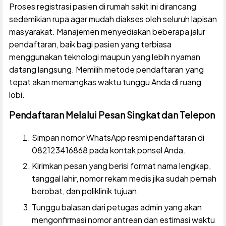
Proses registrasi pasien di rumah sakit ini dirancang
sedemikian rupa agar mudah diakses oleh seluruh lapisan
masyarakat. Manajemen menyediakan beberapa jalur
pendaftaran, baik bagi pasien yang terbiasa
menggunakan teknologi maupun yang lebih nyaman
datang langsung. Memilih metode pendaftaran yang
tepat akan memangkas waktu tunggu Anda di ruang
lobi.
Pendaftaran Melalui Pesan Singkat dan Telepon
Simpan nomor WhatsApp resmi pendaftaran di
082123416868 pada kontak ponsel Anda.
Kirimkan pesan yang berisi format nama lengkap,
tanggal lahir, nomor rekam medis jika sudah pernah
berobat, dan poliklinik tujuan.
Tunggu balasan dari petugas admin yang akan
mengonfirmasi nomor antrean dan estimasi waktu