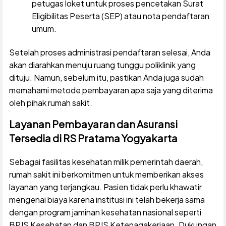
petugas loket untuk proses pencetakan Surat
Eligibilitas Peserta (SEP) atau nota pendaftaran
umum.
Setelah proses administrasi pendaftaran selesai, Anda
akan diarahkan menuju ruang tunggu poliklinik yang
dituju. Namun, sebelum itu, pastikan Anda juga sudah
memahami metode pembayaran apa saja yang diterima
oleh pihak rumah sakit.
Layanan Pembayaran dan Asuransi
Tersedia di RS Pratama Yogyakarta
Sebagai fasilitas kesehatan milik pemerintah daerah,
rumah sakit ini berkomitmen untuk memberikan akses
layanan yang terjangkau. Pasien tidak perlu khawatir
mengenai biaya karena institusi ini telah bekerja sama
dengan program jaminan kesehatan nasional seperti
BPJS Kesehatan dan BPJS Ketenagakerjaan. Dukungan