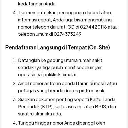
kedatangan Anda.
Jika membutuhkan penanganan darurat atau
informasi cepat, Anda juga bisa menghubungi
nomor telepon darurat IGD di 0274420118 atau
telepon umum di 0274373249.
Pendaftaran Langsung di Tempat (On-Site)
Datanglah ke gedung utama rumah sakit
setidaknya tiga puluh menit sebelum jam
operasional poliklinik dimulai.
Ambil nomor antrean pendaftaran di mesin atau
petugas yang berada di area pintu masuk.
Siapkan dokumen penting seperti Kartu Tanda
Penduduk (KTP), kartu asuransi atau BPJS, dan
surat rujukan jika ada.
Tunggu hingga nomor Anda dipanggil oleh