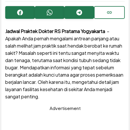
Facebook
WhatsApp
Telegram
Copy URL
Jadwal Praktek Dokter RS Pratama Yogyakarta
–
Apakah Anda pernah mengalami antrean panjang atau
salah melihat jam praktik saat hendak berobat ke rumah
sakit? Masalah seperti ini tentu sangat menyita waktu
dan tenaga, terutama saat kondisi tubuh sedang tidak
bugar. Mendapatkan informasi yang tepat sebelum
berangkat adalah kunci utama agar proses pemeriksaan
berjalan lancar. Oleh karena itu, mengetahui detail jam
layanan fasilitas kesehatan di sekitar Anda menjadi
sangat penting.
Advertisement