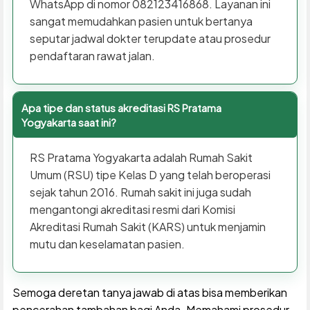
WhatsApp di nomor 082123416868. Layanan ini
sangat memudahkan pasien untuk bertanya
seputar jadwal dokter terupdate atau prosedur
pendaftaran rawat jalan.
Apa tipe dan status akreditasi RS Pratama
Yogyakarta saat ini?
RS Pratama Yogyakarta adalah Rumah Sakit
Umum (RSU) tipe Kelas D yang telah beroperasi
sejak tahun 2016. Rumah sakit ini juga sudah
mengantongi akreditasi resmi dari Komisi
Akreditasi Rumah Sakit (KARS) untuk menjamin
mutu dan keselamatan pasien.
Semoga deretan tanya jawab di atas bisa memberikan
pencerahan tambahan bagi Anda. Memahami prosedur