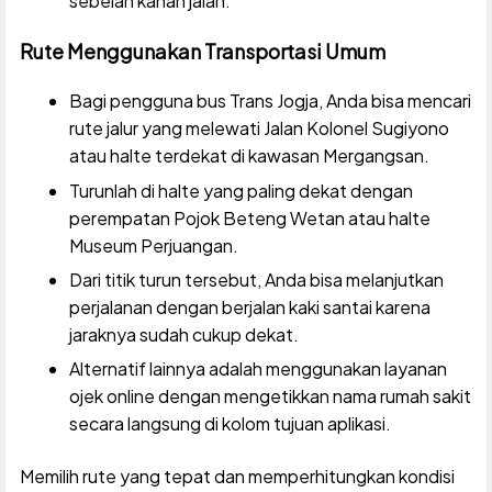
sebelah kanan jalan.
Rute Menggunakan Transportasi Umum
Bagi pengguna bus Trans Jogja, Anda bisa mencari
rute jalur yang melewati Jalan Kolonel Sugiyono
atau halte terdekat di kawasan Mergangsan.
Turunlah di halte yang paling dekat dengan
perempatan Pojok Beteng Wetan atau halte
Museum Perjuangan.
Dari titik turun tersebut, Anda bisa melanjutkan
perjalanan dengan berjalan kaki santai karena
jaraknya sudah cukup dekat.
Alternatif lainnya adalah menggunakan layanan
ojek online dengan mengetikkan nama rumah sakit
secara langsung di kolom tujuan aplikasi.
Memilih rute yang tepat dan memperhitungkan kondisi