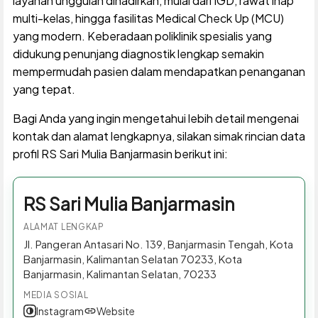
layanan unggulan dihadirkan, mulai dari IGD, rawat inap
multi-kelas, hingga fasilitas Medical Check Up (MCU)
yang modern. Keberadaan poliklinik spesialis yang
didukung penunjang diagnostik lengkap semakin
mempermudah pasien dalam mendapatkan penanganan
yang tepat.
Bagi Anda yang ingin mengetahui lebih detail mengenai
kontak dan alamat lengkapnya, silakan simak rincian data
profil RS Sari Mulia Banjarmasin berikut ini:
RS Sari Mulia Banjarmasin
ALAMAT LENGKAP
Jl. Pangeran Antasari No. 139, Banjarmasin Tengah, Kota
Banjarmasin, Kalimantan Selatan 70233, Kota
Banjarmasin, Kalimantan Selatan, 70233
MEDIA SOSIAL
Instagram
Website