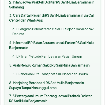
Inilah Jadwal Praktek Dokter RS Sari Mulia Banjarmasin
Sekarang
Cara Daftar Pasien di RS Sari Mulia Banjarmasin via Call
Center dan WhatsApp
Langkah Pendaftaran Melalui Telepon dan Kontak
Darurat
Informasi BPJS dan Asuransi untuk Pasien RS Sari Mulia
Banjarmasin
Pilihan Metode Pembayaran Pasien Umum
Arah Menuju Rumah Sakit RS Sari Mulia Banjarmasin
Panduan Rute Transportasi Pribadi dan Umum
Menjelang Berobat di RS Sari Mulia Banjarmasin
Supaya Tanpa Menunggu Lama
5 Pertanyaan Umum Tentang Jadwal Praktek Dokter
RS Sari Mulia Banjarmasin