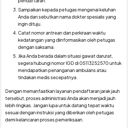
pendaftaran.
Sampaikan kepada petugas mengenai keluhan
Anda dan sebutkan nama dokter spesialis yang
ingin dituju.
Catat nomor antrean dan perkiraan waktu
kedatangan yang diinformasikan oleh petugas
dengan saksama.
Jika Anda berada dalam situasi gawat darurat,
segera hubungi nomor IGD di 05113252570 untuk
mendapatkan penanganan ambulans atau
tindakan medis secepatnya.
Dengan memanfaatkan layanan pendaftaran jarak jauh
tersebut, proses administrasi Anda akan menjadi jauh
lebih ringkas. Jangan lupa untuk datang tepat waktu
sesuai dengan instruksi yang diberikan oleh petugas
demi kelancaran proses pemeriksaan.