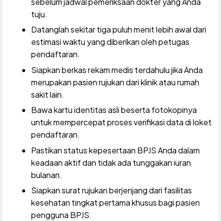
sebelum jadwal pemeriksaan dokter yang Anda
tuju.
Datanglah sekitar tiga puluh menit lebih awal dari
estimasi waktu yang diberikan oleh petugas
pendaftaran.
Siapkan berkas rekam medis terdahulu jika Anda
merupakan pasien rujukan dari klinik atau rumah
sakit lain.
Bawa kartu identitas asli beserta fotokopinya
untuk mempercepat proses verifikasi data di loket
pendaftaran.
Pastikan status kepesertaan BPJS Anda dalam
keadaan aktif dan tidak ada tunggakan iuran
bulanan.
Siapkan surat rujukan berjenjang dari fasilitas
kesehatan tingkat pertama khusus bagi pasien
pengguna BPJS.