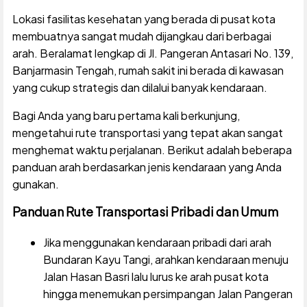
Lokasi fasilitas kesehatan yang berada di pusat kota
membuatnya sangat mudah dijangkau dari berbagai
arah. Beralamat lengkap di Jl. Pangeran Antasari No. 139,
Banjarmasin Tengah, rumah sakit ini berada di kawasan
yang cukup strategis dan dilalui banyak kendaraan.
Bagi Anda yang baru pertama kali berkunjung,
mengetahui rute transportasi yang tepat akan sangat
menghemat waktu perjalanan. Berikut adalah beberapa
panduan arah berdasarkan jenis kendaraan yang Anda
gunakan.
Panduan Rute Transportasi Pribadi dan Umum
Jika menggunakan kendaraan pribadi dari arah
Bundaran Kayu Tangi, arahkan kendaraan menuju
Jalan Hasan Basri lalu lurus ke arah pusat kota
hingga menemukan persimpangan Jalan Pangeran