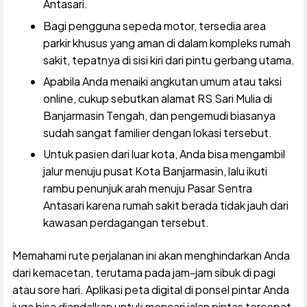
Antasari.
Bagi pengguna sepeda motor, tersedia area
parkir khusus yang aman di dalam kompleks rumah
sakit, tepatnya di sisi kiri dari pintu gerbang utama.
Apabila Anda menaiki angkutan umum atau taksi
online, cukup sebutkan alamat RS Sari Mulia di
Banjarmasin Tengah, dan pengemudi biasanya
sudah sangat familier dengan lokasi tersebut.
Untuk pasien dari luar kota, Anda bisa mengambil
jalur menuju pusat Kota Banjarmasin, lalu ikuti
rambu penunjuk arah menuju Pasar Sentra
Antasari karena rumah sakit berada tidak jauh dari
kawasan perdagangan tersebut.
Memahami rute perjalanan ini akan menghindarkan Anda
dari kemacetan, terutama pada jam-jam sibuk di pagi
atau sore hari. Aplikasi peta digital di ponsel pintar Anda
juga bisa diandalkan untuk mencari jalan pintas tercepat