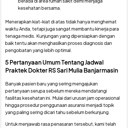
berada di area rumah sakit demi menjaga
kesehatan bersama.
Menerapkan kiat-kiat di atas tidak hanya menghemat
waktu Anda, tetapi juga sangat membantu kinerja para
tenaga medis. Kunjungan yang dipersiapkan dengan
baik tentu akan menghasilkan proses diagnosis dan
pengobatan yang lebih optimal.
5 Pertanyaan Umum Tentang Jadwal
Praktek Dokter RS Sari Mulia Banjarmasin
Banyak pasien baru yang sering mengajukan
pertanyaan serupa sebelum mereka mendatangi
fasilitas kesehatan ini. Mulai dari urusan jam operasional
hingga prosedur penggunaan asuransi menjadi topik
yang paling sering dicari tahu sebelum berkunjung.
Untuk menjawab rasa penasaran tersebut, kami telah