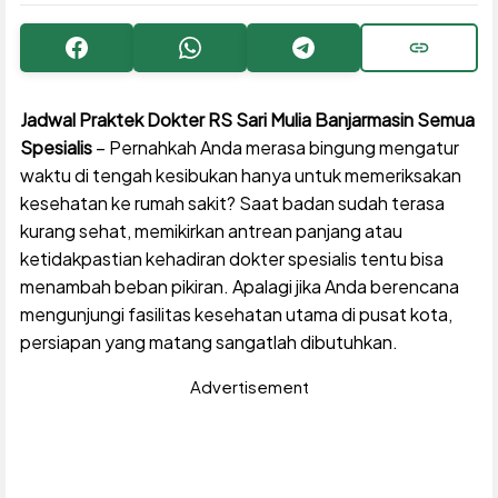
Facebook
WhatsApp
Telegram
Copy URL
Jadwal Praktek Dokter RS Sari Mulia Banjarmasin Semua
Spesialis
– Pernahkah Anda merasa bingung mengatur
waktu di tengah kesibukan hanya untuk memeriksakan
kesehatan ke rumah sakit? Saat badan sudah terasa
kurang sehat, memikirkan antrean panjang atau
ketidakpastian kehadiran dokter spesialis tentu bisa
menambah beban pikiran. Apalagi jika Anda berencana
mengunjungi fasilitas kesehatan utama di pusat kota,
persiapan yang matang sangatlah dibutuhkan.
Advertisement