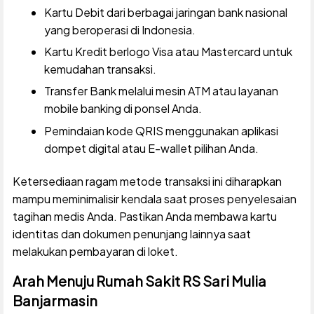
Kartu Debit dari berbagai jaringan bank nasional
yang beroperasi di Indonesia.
Kartu Kredit berlogo Visa atau Mastercard untuk
kemudahan transaksi.
Transfer Bank melalui mesin ATM atau layanan
mobile banking di ponsel Anda.
Pemindaian kode QRIS menggunakan aplikasi
dompet digital atau E-wallet pilihan Anda.
Ketersediaan ragam metode transaksi ini diharapkan
mampu meminimalisir kendala saat proses penyelesaian
tagihan medis Anda. Pastikan Anda membawa kartu
identitas dan dokumen penunjang lainnya saat
melakukan pembayaran di loket.
Arah Menuju Rumah Sakit RS Sari Mulia
Banjarmasin