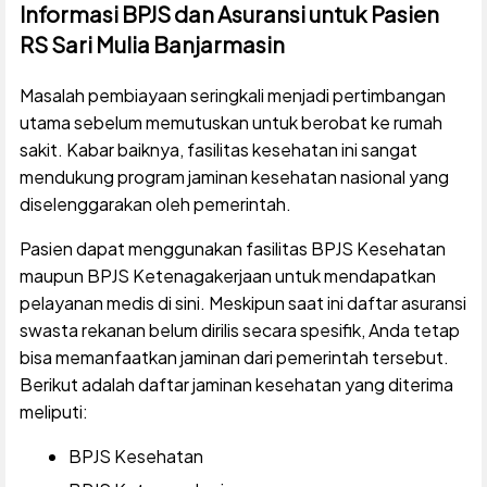
Informasi BPJS dan Asuransi untuk Pasien
RS Sari Mulia Banjarmasin
Masalah pembiayaan seringkali menjadi pertimbangan
utama sebelum memutuskan untuk berobat ke rumah
sakit. Kabar baiknya, fasilitas kesehatan ini sangat
mendukung program jaminan kesehatan nasional yang
diselenggarakan oleh pemerintah.
Pasien dapat menggunakan fasilitas BPJS Kesehatan
maupun BPJS Ketenagakerjaan untuk mendapatkan
pelayanan medis di sini. Meskipun saat ini daftar asuransi
swasta rekanan belum dirilis secara spesifik, Anda tetap
bisa memanfaatkan jaminan dari pemerintah tersebut.
Berikut adalah daftar jaminan kesehatan yang diterima
meliputi:
BPJS Kesehatan