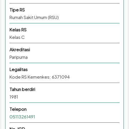
Tipe RS
Rumah Sakit Umum (RSU)
Kelas RS
Kelas C
Akreditasi
Paripurna
Legalitas
Kode RS Kemenkes: 6371094
Tahun berdiri
1981
Telepon
05113261491
No. IGD