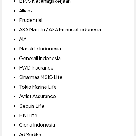
BPJS Ketenagakerjaan
Allianz
Prudential
AXA Mandiri / AXA Financial Indonesia
AIA
Manulife Indonesia
Generali Indonesia
FWD Insurance
Sinarmas MSIG Life
Tokio Marine Life
Avrist Assurance
Sequis Life
BNI Life
Cigna Indonesia
AdMedika