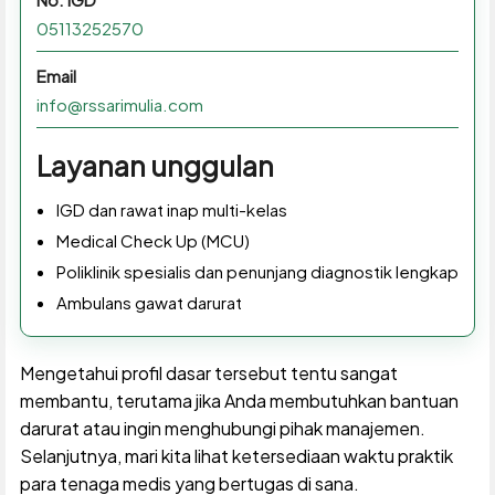
05113252570
Email
info@rssarimulia.com
Layanan unggulan
IGD dan rawat inap multi-kelas
Medical Check Up (MCU)
Poliklinik spesialis dan penunjang diagnostik lengkap
Ambulans gawat darurat
Mengetahui profil dasar tersebut tentu sangat
membantu, terutama jika Anda membutuhkan bantuan
darurat atau ingin menghubungi pihak manajemen.
Selanjutnya, mari kita lihat ketersediaan waktu praktik
para tenaga medis yang bertugas di sana.