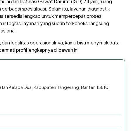
ulai dari Instalasi Gawat Darurat (IGD) 24 jam, ruang
berbagai spesialisasi. Selain itu, layanan diagnostik
uga tersedia lengkap untuk mempercepat proses
 integrasi layanan yang sudah terkoneksi langsung
asional.
, dan legalitas operasionalnya, kamu bisa menyimak data
cermati profil lengkapnya di bawah ini:
matan Kelapa Dua, Kabupaten Tangerang, Banten 15810,