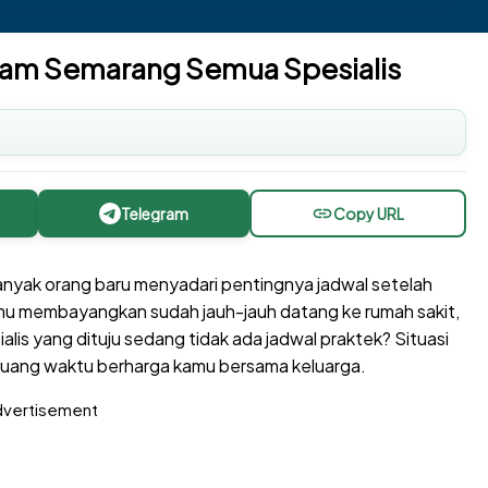
loam Semarang Semua Spesialis
Telegram
Copy URL
nyak orang baru menyadari pentingnya jadwal setelah
mu membayangkan sudah jauh-jauh datang ke rumah sakit,
lis yang dituju sedang tidak ada jadwal praktek? Situasi
uang waktu berharga kamu bersama keluarga.
vertisement