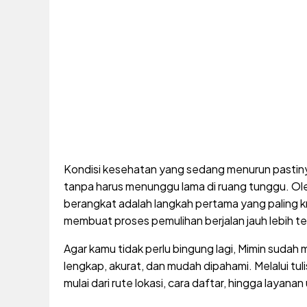
Kondisi kesehatan yang sedang menurun pasti
tanpa harus menunggu lama di ruang tunggu. Ol
berangkat adalah langkah pertama yang paling kr
membuat proses pemulihan berjalan jauh lebih t
Agar kamu tidak perlu bingung lagi, Mimin suda
lengkap, akurat, dan mudah dipahami. Melalui t
mulai dari rute lokasi, cara daftar, hingga layana