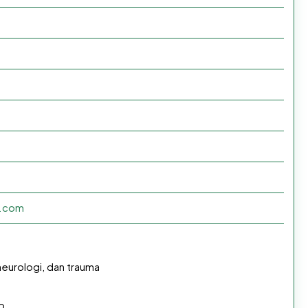
s.com
eurologi, dan trauma
up