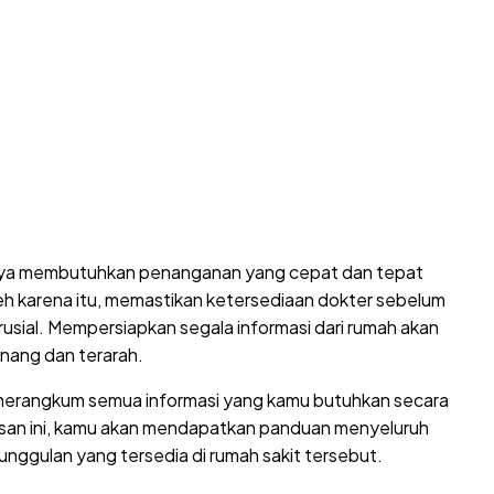
nya membutuhkan penanganan yang cepat dan tepat
eh karena itu, memastikan ketersediaan dokter sebelum
usial. Mempersiapkan segala informasi dari rumah akan
enang dan terarah.
h merangkum semua informasi yang kamu butuhkan secara
ulisan ini, kamu akan mendapatkan panduan menyeluruh
n unggulan yang tersedia di rumah sakit tersebut.