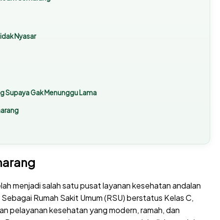
idak Nyasar
ng Supaya Gak Menunggu Lama
marang
marang
telah menjadi salah satu pusat layanan kesehatan andalan
. Sebagai Rumah Sakit Umum (RSU) berstatus Kelas C,
rkan pelayanan kesehatan yang modern, ramah, dan