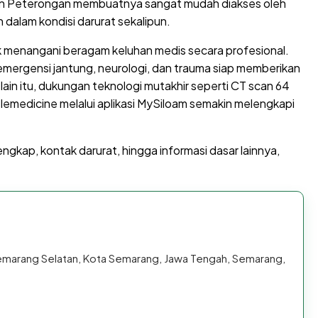
asan Peterongan membuatnya sangat mudah diakses oleh
dalam kondisi darurat sekalipun.
k menangani beragam keluhan medis secara profesional.
emergensi jantung, neurologi, dan trauma siap memberikan
in itu, dukungan teknologi mutakhir seperti CT scan 64
 Telemedicine melalui aplikasi MySiloam semakin melengkapi
ngkap, kontak darurat, hingga informasi dasar lainnya,
emarang Selatan, Kota Semarang, Jawa Tengah, Semarang,