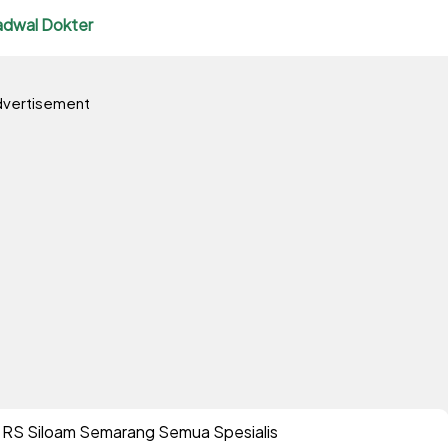
adwal Dokter
vertisement
 RS Siloam Semarang Semua Spesialis