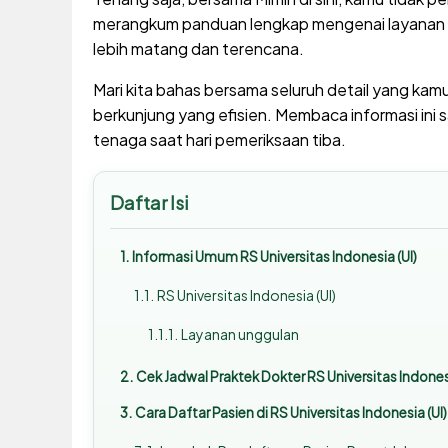
merangkum panduan lengkap mengenai layanan ru
lebih matang dan terencana.
Mari kita bahas bersama seluruh detail yang kamu 
berkunjung yang efisien. Membaca informasi i
tenaga saat hari pemeriksaan tiba.
Daftar Isi
Informasi Umum RS Universitas Indonesia (UI)
RS Universitas Indonesia (UI)
Layanan unggulan
Cek Jadwal Praktek Dokter RS Universitas Indones
Cara Daftar Pasien di RS Universitas Indonesia (UI