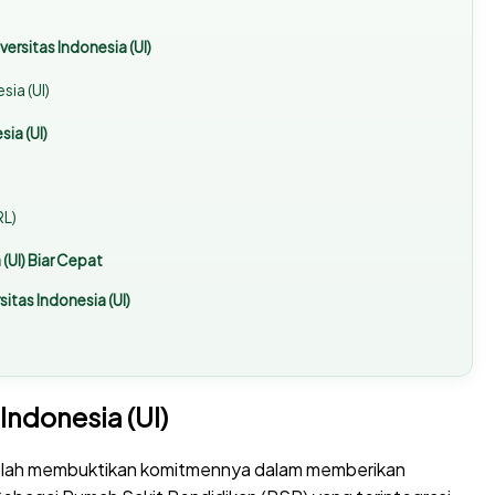
rsitas Indonesia (UI)
ia (UI)
ia (UI)
L)
(UI) Biar Cepat
itas Indonesia (UI)
Indonesia (UI)
i telah membuktikan komitmennya dalam memberikan