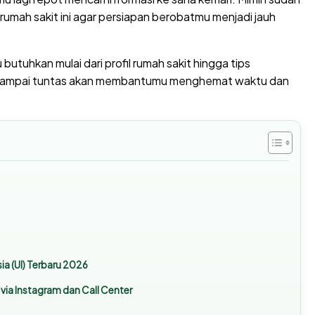
mah sakit ini agar persiapan berobatmu menjadi jauh
butuhkan mulai dari profil rumah sakit hingga tips
ni sampai tuntas akan membantumu menghemat waktu dan
ia (UI) Terbaru 2026
) via Instagram dan Call Center