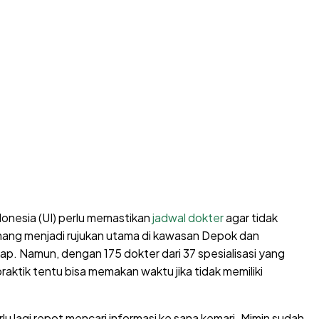
donesia (UI) perlu memastikan
jadwal dokter
agar tidak
emang menjadi rujukan utama di kawasan Depok dan
kap. Namun, dengan 175 dokter dari 37 spesialisasi yang
aktik tentu bisa memakan waktu jika tidak memiliki
rlu lagi repot mencari informasi ke sana kemari. Mimin sudah