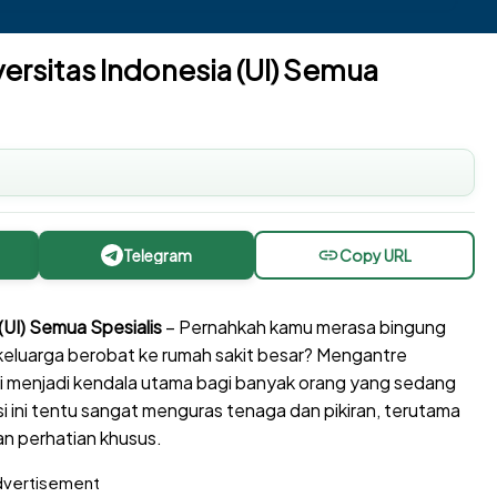
ersitas Indonesia (UI) Semua
Telegram
Copy URL
(UI) Semua Spesialis
– Pernahkah kamu merasa bingung
luarga berobat ke rumah sakit besar? Mengantre
ali menjadi kendala utama bagi banyak orang yang sedang
ini tentu sangat menguras tenaga dan pikiran, terutama
n perhatian khusus.
vertisement