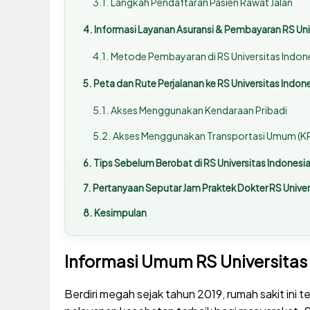
Langkah Pendaftaran Pasien Rawat Jalan
Informasi Layanan Asuransi & Pembayaran RS Unive
Metode Pembayaran di RS Universitas Indones
Peta dan Rute Perjalanan ke RS Universitas Indones
Akses Menggunakan Kendaraan Pribadi
Akses Menggunakan Transportasi Umum (KR
Tips Sebelum Berobat di RS Universitas Indonesia 
Pertanyaan Seputar Jam Praktek Dokter RS Univers
Kesimpulan
Informasi Umum RS Universitas 
Berdiri megah sejak tahun 2019, rumah sakit in