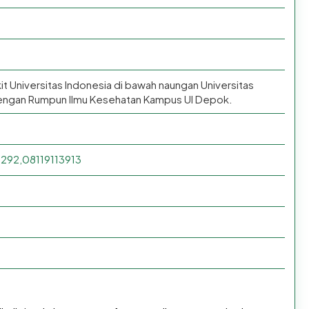
it Universitas Indonesia di bawah naungan Universitas
 dengan Rumpun Ilmu Kesehatan Kampus UI Depok.
292,08119113913