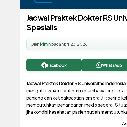
Jadwal Praktek Dokter RS Univ
Spesialis
Oleh
Mimin
pada
April 23, 2026
Facebook
WhatsApp
Jadwal Praktek Dokter RS Universitas Indonesia 
mengatur waktu saat harus membawa anggota ke
panjang dan ketidakpastian jam praktik sering k
membutuhkan penanganan medis segera. Situasi 
jika kondisi kesehatan pasien sudah membutuhka
Ad