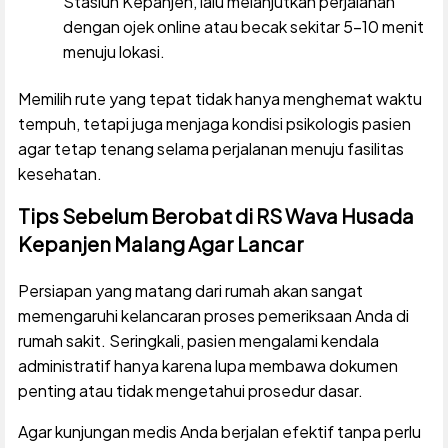
Stasiun Kepanjen, lalu melanjutkan perjalanan
dengan ojek online atau becak sekitar 5-10 menit
menuju lokasi.
Memilih rute yang tepat tidak hanya menghemat waktu
tempuh, tetapi juga menjaga kondisi psikologis pasien
agar tetap tenang selama perjalanan menuju fasilitas
kesehatan.
Tips Sebelum Berobat di RS Wava Husada
Kepanjen Malang Agar Lancar
Persiapan yang matang dari rumah akan sangat
memengaruhi kelancaran proses pemeriksaan Anda di
rumah sakit. Seringkali, pasien mengalami kendala
administratif hanya karena lupa membawa dokumen
penting atau tidak mengetahui prosedur dasar.
Agar kunjungan medis Anda berjalan efektif tanpa perlu