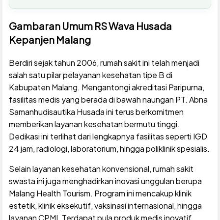
Gambaran Umum RS Wava Husada
Kepanjen Malang
Berdiri sejak tahun 2006, rumah sakit ini telah menjadi
salah satu pilar pelayanan kesehatan tipe B di
Kabupaten Malang. Mengantongi akreditasi Paripurna,
fasilitas medis yang berada di bawah naungan PT. Abna
Samanhudisautika Husada ini terus berkomitmen
memberikan layanan kesehatan bermutu tinggi.
Dedikasi ini terlihat dari lengkapnya fasilitas seperti IGD
24 jam, radiologi, laboratorium, hingga poliklinik spesialis.
Selain layanan kesehatan konvensional, rumah sakit
swasta ini juga menghadirkan inovasi unggulan berupa
Malang Health Tourism. Program ini mencakup klinik
estetik, klinik eksekutif, vaksinasi internasional, hingga
layanan CPMI. Terdapat pula produk medis inovatif