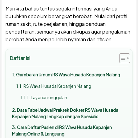
Mari kita bahas tuntas segala informasi yang Anda
butuhkan sebelum berangkat berobat. Mulai dari profil
rumah sakit, rute perjalanan, hingga panduan
pendaftaran, semuanya akan dikupas agar pengalaman
berobat Anda menjadi lebih nyaman dan efisien.
Daftar Isi
Gambaran Umum RS Wava Husada Kepanjen Malang
RS Wava Husada Kepanjen Malang
Layanan unggulan
Data Tabel Jadwal Praktek Dokter RS Wava Husada
Kepanjen Malang Lengkap dengan Spesialis
Cara Daftar Pasien di RS Wava Husada Kepanjen
Malang Online & Langsung