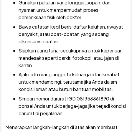
Gunakan pakaian yang longgar, sopan, dan
nyaman untuk mempermudah proses
pemeriksaan fisik oleh dokter.
Bawa catatan kecil berisi daftar keluhan, riwayat
penyakit, atau obat-obatan yang sedang
dikonsumsi saat ini.
Siapkan uang tunai secukupnya untuk keperluan
mendesak seperti parkir, fotokopi, atau jajan di
kantin.
Ajak satu orang anggota keluarga atau kerabat
untuk mendampingi, terutama jika Anda dalam
kondisi lemah atau butuh bantuan mobilitas.
Simpan nomor darurat IGD 081358861890 di
ponsel Anda untuk berjaga-jaga jika terjadi kondisi
darurat di perjalanan.
Menerapkan langkah-langkah di atas akan membuat