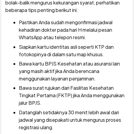
bolak-balik mengurus kekurangan syarat, perhatikan
beberapa tips penting berikut ini:
Pastikan Anda sudah mengonfirmasi jadwal
kehadiran dokter pada hari H melalui pesan
WhatsApp atau telepon resmi.
Siapkan kartu identitas asli seperti KTP dan
fotokopinya di dalam satu map khusus.
Bawa kartu BPJS Kesehatan atau asuransi lain
yang masih aktif jika Anda berencana
menggunakan layanan penjaminan.
Bawa surat rujukan dari Fasilitas Kesehatan
Tingkat Pertama (FKTP) jika Anda menggunakan
jalur BPJS.
Datanglah setidaknya 30 menit lebih awal dari
jadwal yang disepakati untuk mengurus proses
registrasi ulang.