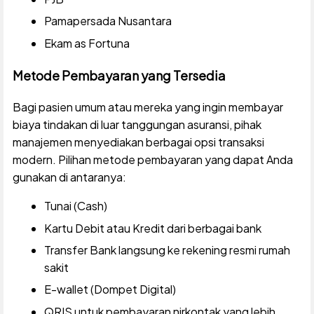
Pamapersada Nusantara
Ekam as Fortuna
Metode Pembayaran yang Tersedia
Bagi pasien umum atau mereka yang ingin membayar
biaya tindakan di luar tanggungan asuransi, pihak
manajemen menyediakan berbagai opsi transaksi
modern. Pilihan metode pembayaran yang dapat Anda
gunakan di antaranya:
Tunai (Cash)
Kartu Debit atau Kredit dari berbagai bank
Transfer Bank langsung ke rekening resmi rumah
sakit
E-wallet (Dompet Digital)
QRIS untuk pembayaran nirkontak yang lebih