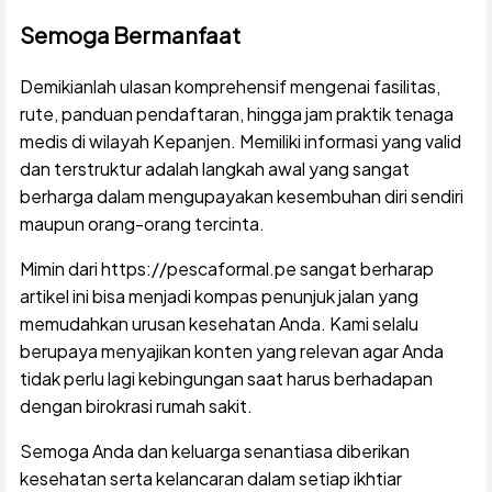
Semoga Bermanfaat
Demikianlah ulasan komprehensif mengenai fasilitas,
rute, panduan pendaftaran, hingga jam praktik tenaga
medis di wilayah Kepanjen. Memiliki informasi yang valid
dan terstruktur adalah langkah awal yang sangat
berharga dalam mengupayakan kesembuhan diri sendiri
maupun orang-orang tercinta.
Mimin dari https://pescaformal.pe sangat berharap
artikel ini bisa menjadi kompas penunjuk jalan yang
memudahkan urusan kesehatan Anda. Kami selalu
berupaya menyajikan konten yang relevan agar Anda
tidak perlu lagi kebingungan saat harus berhadapan
dengan birokrasi rumah sakit.
Semoga Anda dan keluarga senantiasa diberikan
kesehatan serta kelancaran dalam setiap ikhtiar