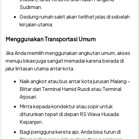
Sudirman.
Gedung rumah sakit akan terlihat jelas di sebelah
kiri jalan utama.
Menggunakan Transportasi Umum
Jika Anda memilih menggunakan angkutan umum, akses
menuju lokasi juga sangat memadai karena berada di
jalur lintasan utama antar kota.
Naik angkot atau bus antar kota jurusan Malang –
Blitar dari Terminal Hamid Rusdi atau Terminal
Arjosari.
Minta kepada kondektur atau sopir untuk
diturunkan tepat di depan RS Wava Husada
Kepanjen.
Bagi pengguna kereta api, Anda bisa turun di