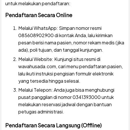
untuk melakukan pendaftaran:
Pendaftaran Secara Online
Melalui WhatsApp: Simpan nomor resmi
085608902900 di kontak Anda, lalu kirimkan
pesan berisi nama pasien, nomor rekam medis (jika
ada), poli tujuan, dan tanggal kunjungan.
Melalui Website: Kunjungi situs resmi di
wavahusada.com, cari menu pendaftaran pasien,
lalu ikuti instruksi pengisian formulir elektronik
yang tersedia hingga selesai.
Melalui Telepon: Anda juga bisa menghubungi
pusat panggilan di nomor 0341393000 untuk
melakukan reservasi jadwal dengan bantuan
petugas administrasi.
Pendaftaran Secara Langsung (Offline)