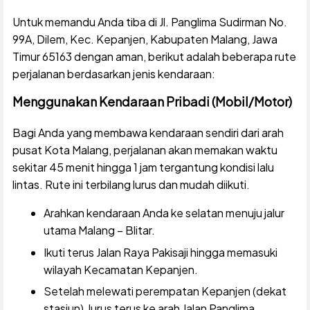
Untuk memandu Anda tiba di Jl. Panglima Sudirman No.
99A, Dilem, Kec. Kepanjen, Kabupaten Malang, Jawa
Timur 65163 dengan aman, berikut adalah beberapa rute
perjalanan berdasarkan jenis kendaraan:
Menggunakan Kendaraan Pribadi (Mobil/Motor)
Bagi Anda yang membawa kendaraan sendiri dari arah
pusat Kota Malang, perjalanan akan memakan waktu
sekitar 45 menit hingga 1 jam tergantung kondisi lalu
lintas. Rute ini terbilang lurus dan mudah diikuti.
Arahkan kendaraan Anda ke selatan menuju jalur
utama Malang – Blitar.
Ikuti terus Jalan Raya Pakisaji hingga memasuki
wilayah Kecamatan Kepanjen.
Setelah melewati perempatan Kepanjen (dekat
stasiun), lurus terus ke arah Jalan Panglima