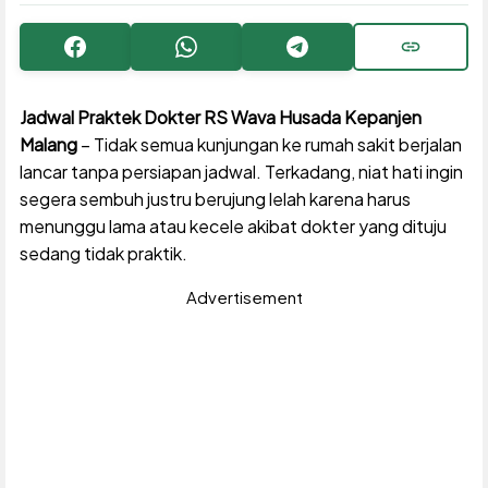
Facebook
WhatsApp
Telegram
Copy URL
Jadwal Praktek Dokter RS Wava Husada Kepanjen
Malang
– Tidak semua kunjungan ke rumah sakit berjalan
lancar tanpa persiapan jadwal. Terkadang, niat hati ingin
segera sembuh justru berujung lelah karena harus
menunggu lama atau kecele akibat dokter yang dituju
sedang tidak praktik.
Advertisement