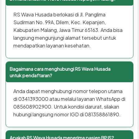
RS Wava Husada berlokasi di Jl. Panglima
Sudirman No. 99A, Dilem, Kec. Kepanjen,
Kabupaten Malang, Jawa Timur 65163. Anda bisa
langsung mengunjungi alamat tersebut untuk
mendapatkan layanan kesehatan.
Bagaimana cara menghubungi RS Wava Husada
untuk pendaftaran?
Anda dapat menghubungi nomor telepon utama
di 0341393000 atau melalui layanan WhatsApp di
085608902900. Untuk kondisi darurat, silakan
hubungi langsung nomor IGD di 081358861890.
Apakah RS Wava Husada menerima pasien BPJS?