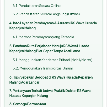
Pendaftaran Secara Online
Pendaftaran Secara Langsung (Offline)
Info Layanan Pembayaran & Asuransi RS Wava Husada
Kepanjen Malang
Metode Pembayaran yang Tersedia
Panduan Rute Perjalanan Menuju RS Wava Husada
Kepanjen Malang Biar Cepat Tanpa Antri Lama
Menggunakan Kendaraan Pribadi (Mobil/Motor)
Menggunakan Transportasi Umum
Tips Sebelum Berobat di RS Wava Husada Kepanjen
Malang Agar Lancar
Pertanyaan Terkait Jadwal Praktik Dokter RS Wava
Husada Kepanjen Malang
Semoga Bermanfaat