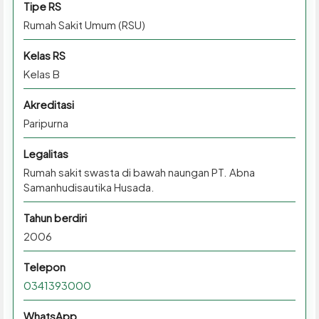
Tipe RS
Rumah Sakit Umum (RSU)
Kelas RS
Kelas B
Akreditasi
Paripurna
Legalitas
Rumah sakit swasta di bawah naungan PT. Abna
Samanhudisautika Husada.
Tahun berdiri
2006
Telepon
0341393000
WhatsApp