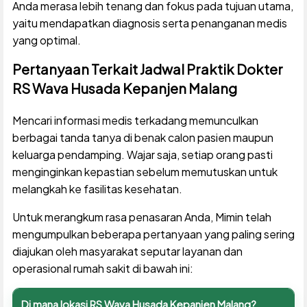
Anda merasa lebih tenang dan fokus pada tujuan utama,
yaitu mendapatkan diagnosis serta penanganan medis
yang optimal.
Pertanyaan Terkait Jadwal Praktik Dokter
RS Wava Husada Kepanjen Malang
Mencari informasi medis terkadang memunculkan
berbagai tanda tanya di benak calon pasien maupun
keluarga pendamping. Wajar saja, setiap orang pasti
menginginkan kepastian sebelum memutuskan untuk
melangkah ke fasilitas kesehatan.
Untuk merangkum rasa penasaran Anda, Mimin telah
mengumpulkan beberapa pertanyaan yang paling sering
diajukan oleh masyarakat seputar layanan dan
operasional rumah sakit di bawah ini:
Di mana lokasi RS Wava Husada Kepanjen Malang?