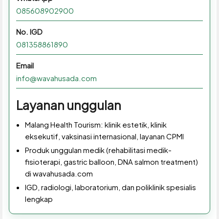
085608902900
No. IGD
081358861890
Email
info@wavahusada.com
Layanan unggulan
Malang Health Tourism: klinik estetik, klinik
eksekutif, vaksinasi internasional, layanan CPMI
Produk unggulan medik (rehabilitasi medik-
fisioterapi, gastric balloon, DNA salmon treatment)
di wavahusada.com
IGD, radiologi, laboratorium, dan poliklinik spesialis
lengkap