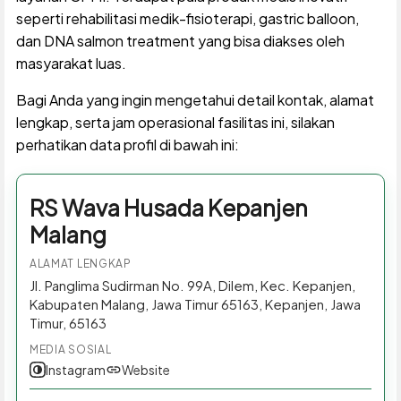
seperti rehabilitasi medik-fisioterapi, gastric balloon,
dan DNA salmon treatment yang bisa diakses oleh
masyarakat luas.
Bagi Anda yang ingin mengetahui detail kontak, alamat
lengkap, serta jam operasional fasilitas ini, silakan
perhatikan data profil di bawah ini:
RS Wava Husada Kepanjen
Malang
ALAMAT LENGKAP
Jl. Panglima Sudirman No. 99A, Dilem, Kec. Kepanjen,
Kabupaten Malang, Jawa Timur 65163, Kepanjen, Jawa
Timur, 65163
MEDIA SOSIAL
Instagram
Website