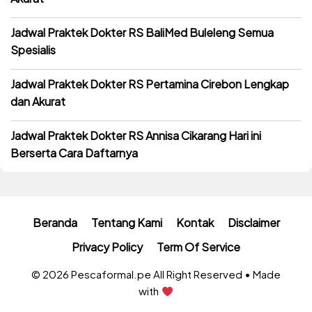
Jadwal Praktek Dokter RS BaliMed Buleleng Semua
Spesialis
Jadwal Praktek Dokter RS Pertamina Cirebon Lengkap
dan Akurat
Jadwal Praktek Dokter RS Annisa Cikarang Hari ini
Berserta Cara Daftarnya
Beranda
Tentang Kami
Kontak
Disclaimer
Privacy Policy
Term Of Service
© 2026 Pescaformal.pe All Right Reserved • Made
with