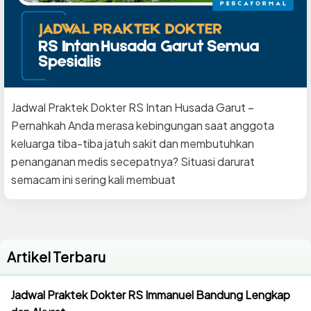
Jadwal Praktek Dokter RS Intan Husada Garut –
Pernahkah Anda merasa kebingungan saat anggota
keluarga tiba-tiba jatuh sakit dan membutuhkan
penanganan medis secepatnya? Situasi darurat
semacam ini sering kali membuat
Artikel Terbaru
Jadwal Praktek Dokter RS Immanuel Bandung Lengkap