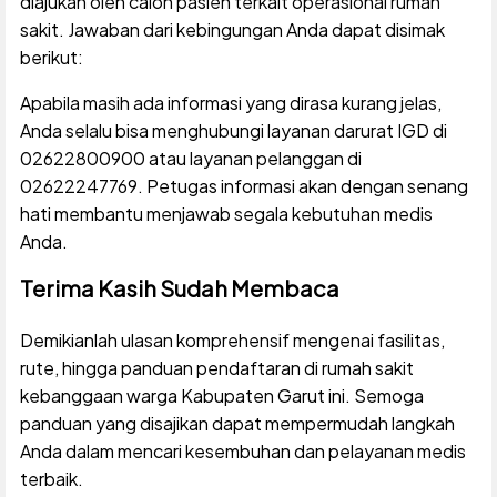
diajukan oleh calon pasien terkait operasional rumah
sakit. Jawaban dari kebingungan Anda dapat disimak
berikut:
Apabila masih ada informasi yang dirasa kurang jelas,
Anda selalu bisa menghubungi layanan darurat IGD di
02622800900 atau layanan pelanggan di
02622247769. Petugas informasi akan dengan senang
hati membantu menjawab segala kebutuhan medis
Anda.
Terima Kasih Sudah Membaca
Demikianlah ulasan komprehensif mengenai fasilitas,
rute, hingga panduan pendaftaran di rumah sakit
kebanggaan warga Kabupaten Garut ini. Semoga
panduan yang disajikan dapat mempermudah langkah
Anda dalam mencari kesembuhan dan pelayanan medis
terbaik.