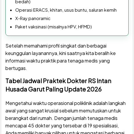
bedah)
Operasi ERACS, khitan, usus buntu, saluran kemih
X-Ray panoramic
Paket vaksinasi (misalnya HPV, HFMD)
Setelah memahami profil singkat dan berbagai
keunggulan layanannya, kini saatnya kita beralih ke
informasi waktu praktik para tenaga medis yang
bertugas.
Tabel Jadwal Praktek Dokter RS Intan
Husada Garut Paling Update 2026
Mengetahui waktu operasional poliklinik adalah langkah
awal yang sangat krusial sebelum memutuskan untuk
berangkat dari rumah. Dengan jumlah tenaga medis
mencapai 45 dokter yang tersebar di 19 spesialisasi,
Anda memiliki banyak pilihan untuk mengatasi berbagai