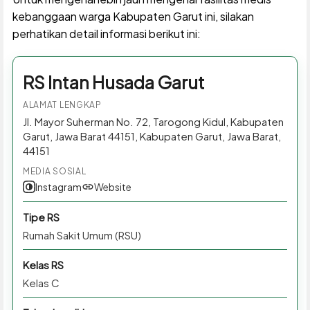
kebanggaan warga Kabupaten Garut ini, silakan
perhatikan detail informasi berikut ini:
RS Intan Husada Garut
ALAMAT LENGKAP
Jl. Mayor Suherman No. 72, Tarogong Kidul, Kabupaten
Garut, Jawa Barat 44151, Kabupaten Garut, Jawa Barat,
44151
MEDIA SOSIAL
Instagram
Website
Tipe RS
Rumah Sakit Umum (RSU)
Kelas RS
Kelas C