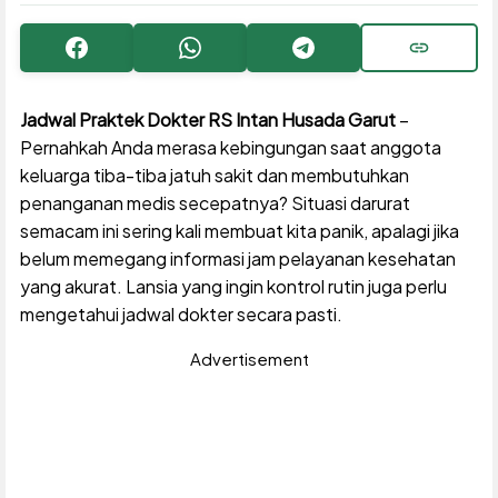
Facebook
WhatsApp
Telegram
Copy URL
Jadwal Praktek Dokter RS Intan Husada Garut
–
Pernahkah Anda merasa kebingungan saat anggota
keluarga tiba-tiba jatuh sakit dan membutuhkan
penanganan medis secepatnya? Situasi darurat
semacam ini sering kali membuat kita panik, apalagi jika
belum memegang informasi jam pelayanan kesehatan
yang akurat. Lansia yang ingin kontrol rutin juga perlu
mengetahui jadwal dokter secara pasti.
Advertisement