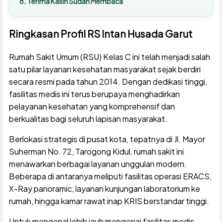
Terima Kasih Sudah Membaca
Ringkasan Profil RS Intan Husada Garut
Rumah Sakit Umum (RSU) Kelas C ini telah menjadi salah
satu pilar layanan kesehatan masyarakat sejak berdiri
secara resmi pada tahun 2014. Dengan dedikasi tinggi,
fasilitas medis ini terus berupaya menghadirkan
pelayanan kesehatan yang komprehensif dan
berkualitas bagi seluruh lapisan masyarakat.
Berlokasi strategis di pusat kota, tepatnya di Jl. Mayor
Suherman No. 72, Tarogong Kidul, rumah sakit ini
menawarkan berbagai layanan unggulan modern.
Beberapa di antaranya meliputi fasilitas operasi ERACS,
X-Ray panoramic, layanan kunjungan laboratorium ke
rumah, hingga kamar rawat inap KRIS berstandar tinggi.
Untuk mengenal lebih jauh mengenai fasilitas medis