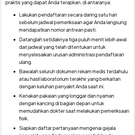
praktis yang dapat Anda terapkan, di antaranya:
Lakukan pendaftaran secara daring satu hari
sebelum jadwal pemeriksaan agar Anda langsung
mendapatkan nomor antrean pasti.
Datanglah setidaknya tiga puluh menit lebih awal
dari jadwal yang telah ditentukan untuk
menyelesaikan urusan administrasi pendaftaran
ulang.
Bawalah seluruh dokumen rekam medis terdahulu
atau hasil laboratorium terakhir yang berkaitan
dengan keluhan penyakit Anda saat ini.
Kenakan pakaian yang longgar dan nyaman
dengan kancing di bagian depan untuk
memudahkan dokter saat melakukan pemeriksaan
fisik.
Siapkan daftar pertanyaan mengenai gejala