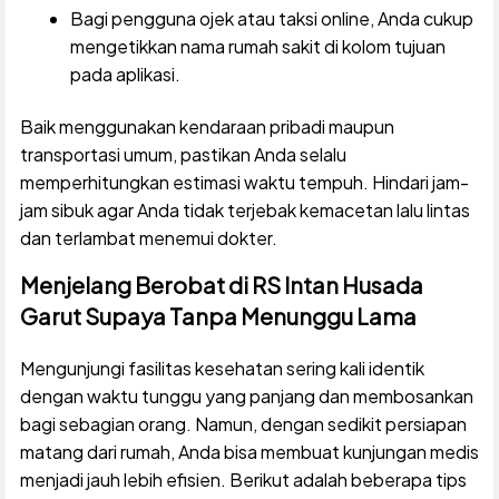
Bagi pengguna ojek atau taksi online, Anda cukup
mengetikkan nama rumah sakit di kolom tujuan
pada aplikasi.
Baik menggunakan kendaraan pribadi maupun
transportasi umum, pastikan Anda selalu
memperhitungkan estimasi waktu tempuh. Hindari jam-
jam sibuk agar Anda tidak terjebak kemacetan lalu lintas
dan terlambat menemui dokter.
Menjelang Berobat di RS Intan Husada
Garut Supaya Tanpa Menunggu Lama
Mengunjungi fasilitas kesehatan sering kali identik
dengan waktu tunggu yang panjang dan membosankan
bagi sebagian orang. Namun, dengan sedikit persiapan
matang dari rumah, Anda bisa membuat kunjungan medis
menjadi jauh lebih efisien. Berikut adalah beberapa tips