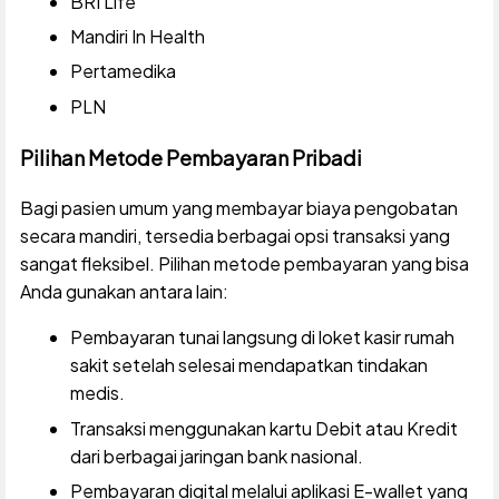
BRI Life
Mandiri In Health
Pertamedika
PLN
Pilihan Metode Pembayaran Pribadi
Bagi pasien umum yang membayar biaya pengobatan
secara mandiri, tersedia berbagai opsi transaksi yang
sangat fleksibel. Pilihan metode pembayaran yang bisa
Anda gunakan antara lain:
Pembayaran tunai langsung di loket kasir rumah
sakit setelah selesai mendapatkan tindakan
medis.
Transaksi menggunakan kartu Debit atau Kredit
dari berbagai jaringan bank nasional.
Pembayaran digital melalui aplikasi E-wallet yang