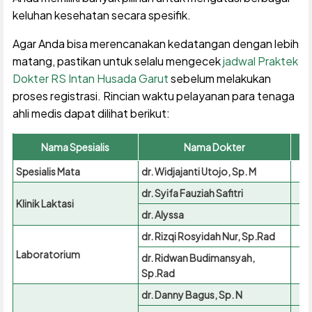
keluhan kesehatan secara spesifik.
Agar Anda bisa merencanakan kedatangan dengan lebih
matang, pastikan untuk selalu mengecek
jadwal Praktek
Dokter RS Intan Husada Garut
sebelum melakukan
proses registrasi. Rincian waktu pelayanan para tenaga
ahli medis dapat dilihat berikut:
Nama Spesialis
Nama Dokter
Spesialis Mata
dr. Widjajanti Utojo, Sp. M
dr. Syifa Fauziah Safitri
Klinik Laktasi
dr. Alyssa
dr. Rizqi Rosyidah Nur, Sp.Rad
Laboratorium
dr. Ridwan Budimansyah,
Sp.Rad
dr. Danny Bagus, Sp. N