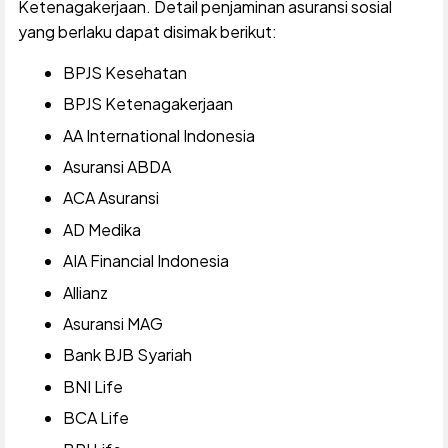
Ketenagakerjaan. Detail penjaminan asuransi sosial
yang berlaku dapat disimak berikut:
BPJS Kesehatan
BPJS Ketenagakerjaan
AA International Indonesia
Asuransi ABDA
ACA Asuransi
AD Medika
AIA Financial Indonesia
Allianz
Asuransi MAG
Bank BJB Syariah
BNI Life
BCA Life